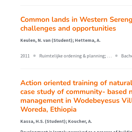
Common lands in Western Serenge
challenges and opportunities
Keulen, N. van (Student); Hettema, A.
2011
Ruimtelijke ordening & planning; …
Bach
Action oriented training of natur
case study of community- based n
management in Wodebeyesus Villa
Woreda, Ethiopia
Kassa, H.S. (Student); Koucher, A.