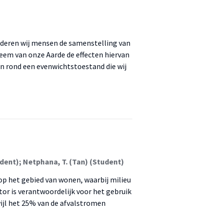
anderen wij mensen de samenstelling van
eem van onze Aarde de effecten hiervan
 rond een evenwichtstoestand die wij
tudent); Netphana, T. (Tan) (Student)
 op het gebied van wonen, waarbij milieu
tor is verantwoordelijk voor het gebruik
ijl het 25% van de afvalstromen