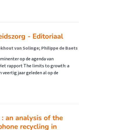
idszorg - Editoriaal
ekhout van Solinge; Philippe de Baets
ominenter op de agenda van
Het rapport The limits to growth: a
 veertig jaar geleden al op de
 an analysis of the
phone recycling in