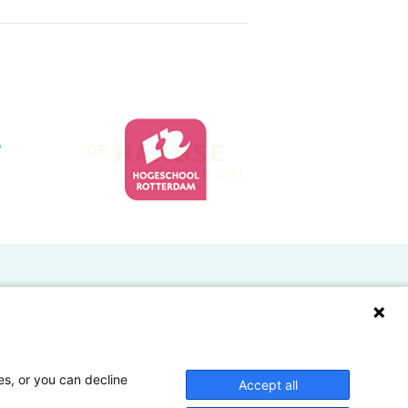
Doelgroepen
Studenten
Lectoren en onderzoekers
es, or you can decline
Accept all