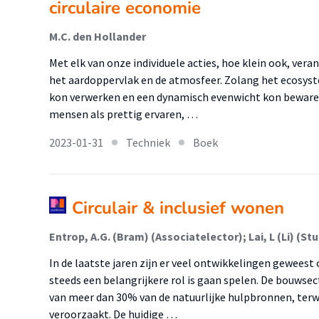
circulaire economie
M.C. den Hollander
Met elk van onze individuele acties, hoe klein ook, ver
het aardoppervlak en de atmosfeer. Zolang het ecosyst
kon verwerken en een dynamisch evenwicht kon bewaren
mensen als prettig ervaren, …
2023-01-31
Techniek
Boek
Circulair & inclusief wonen
Entrop, A.G. (Bram) (Associatelector); Lai, L (Li) (S
In de laatste jaren zijn er veel ontwikkelingen geweest
steeds een belangrijkere rol is gaan spelen. De bouwsec
van meer dan 30% van de natuurlijke hulpbronnen, terw
veroorzaakt. De huidige …