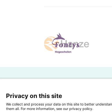
H
Powered by SURF
Ov
Privacy on this site
Ei
We collect and process your data on this site to better understan
them all. For more information, see our privacy policy.