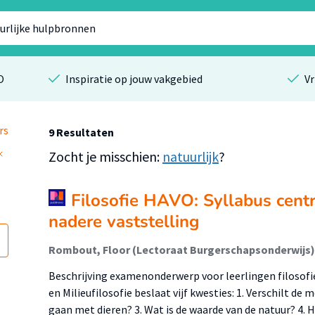
O
Inspiratie op jouw vakgebied
Vr
rs
9 Resultaten
Zocht je misschien:
natuurlijk
?
Filosofie HAVO: Syllabus cen
nadere vaststelling
Beschrijving examenonderwerp voor leerlingen filosofi
en Milieufilosofie beslaat vijf kwesties: 1. Verschilt de
gaan met dieren? 3. Wat is de waarde van de natuur? 4.