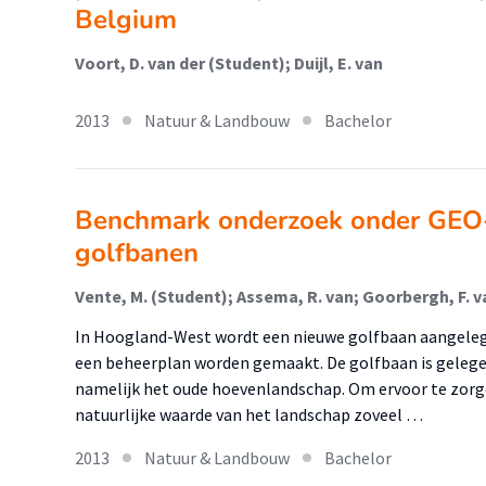
Belgium
Voort, D. van der (Student); Duijl, E. van
2013
Natuur & Landbouw
Bachelor
Benchmark onderzoek onder GEO-
golfbanen
Vente, M. (Student); Assema, R. van; Goorbergh, F. 
In Hoogland-West wordt een nieuwe golfbaan aangeleg
een beheerplan worden gemaakt. De golfbaan is gelegen
namelijk het oude hoevenlandschap. Om ervoor te zorge
natuurlijke waarde van het landschap zoveel …
2013
Natuur & Landbouw
Bachelor