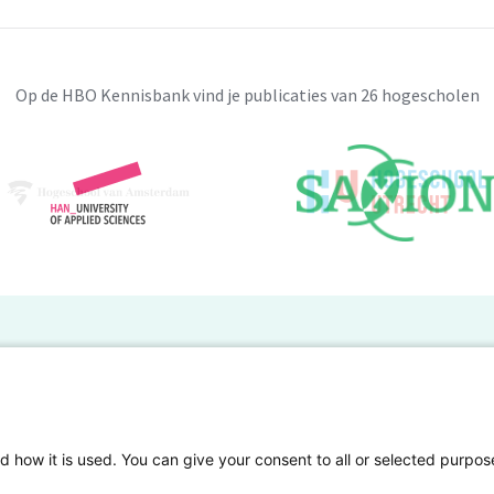
Op de HBO Kennisbank vind je publicaties van 26 hogescholen
BO Kennisbank
er de HBO Kennisbank
Deelnemende hogescholen
gen onderzoek publiceren
Veelgestelde vragen
d how it is used. You can give your consent to all or selected purpos