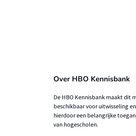
Over HBO Kennisbank
De HBO Kennisbank maakt dit ma
beschikbaar voor uitwisseling e
hierdoor een belangrijke toega
van hogescholen.