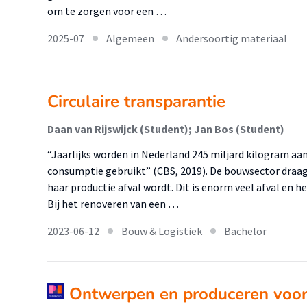
om te zorgen voor een …
2025-07
Algemeen
Andersoortig materiaal
Circulaire transparantie
Daan van Rijswijck (Student); Jan Bos (Student)
“Jaarlijks worden in Nederland 245 miljard kilogram a
consumptie gebruikt” (CBS, 2019). De bouwsector draagt
haar productie afval wordt. Dit is enorm veel afval en h
Bij het renoveren van een …
2023-06-12
Bouw & Logistiek
Bachelor
Ontwerpen en produceren voor