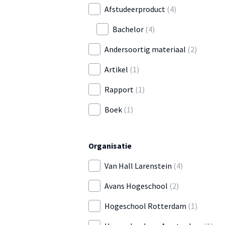
Afstudeerproduct
(4)
Bachelor
(4)
Andersoortig materiaal
(2)
Artikel
(1)
Rapport
(1)
Boek
(1)
Organisatie
Van Hall Larenstein
(4)
Avans Hogeschool
(2)
Hogeschool Rotterdam
(1)