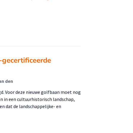
gecertificeerde
van den
d. Voor deze nieuwe golfbaan moet nog
 in een cultuurhistorisch landschap,
n dat de landschappelijke- en