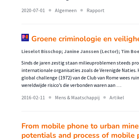
2020-07-01
Algemeen
Rapport
Groene criminologie en veilighe
Lieselot Bisschop; Janine Janssen (Lector); Tim Bo
Sinds de jaren zestig staan milieuproblemen steeds pr
internationale organisaties zoals de Verenigde Naties. 
global challenge (1972) van de Club van Rome wees ruim
wereldwijde risico’s die verbonden waren aan …
2016-02-11
Mens & Maatschappij
Artikel
From mobile phone to urban mine :
potentials and process of mobile 