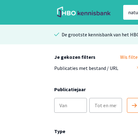
De grootste kennisbank van het HB
Je gekozen filters
Wis filte
Publicaties met bestand / URL
Publicatiejaar
Type