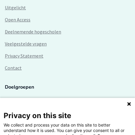
Uitgelicht
Open Access
Deelnemende hogescholen
Veelgestelde vragen
Privacy Statement
Contact
Doelgroepen
Studenten
Lectoren en onderzoekers
Privacy on this site
We collect and process your data on this site to better
Bedrijven
understand how it is used. You can give your consent to all or