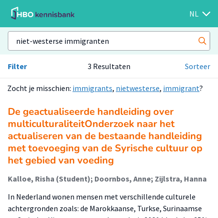
NL
Filter
3 Resultaten
Sorteer
Zocht je misschien:
immigrants
,
nietwesterse
,
immigrant
?
De geactualiseerde handleiding over
multiculturaliteitOnderzoek naar het
actualiseren van de bestaande handleiding
met toevoeging van de Syrische cultuur op
het gebied van voeding
Kalloe, Risha (Student); Doornbos, Anne; Zijlstra, Hanna
In Nederland wonen mensen met verschillende culturele
achtergronden zoals: de Marokkaanse, Turkse, Surinaamse