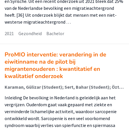
en Syrische. Uit een recent onderzoek uit 2021 bleek dat 25%
van de Nederlandse bevolking een migratieachtergrond
heeft. [36] Uit onderzoek blijkt dat mensen met een niet-
westerse migratieachtergrond …
2021
Gezondheid
Bachelor
ProMIO interventie: verandering in de
eiwitinname na de pilot bij
migrantenouderen : kwantitatief en
kwalitatief onderzoek
Karaman, Gülizar (Student); Sert, Bahar (Student); Öztürk, Halime
Inleiding De bevolking in Nederland is geleidelijk aan het
vergrijzen. Ouderdom gaat vaak gepaard met ziekte en
verminderde lichamelijke activiteit, waardoor sarcopenie
ontwikkeld wordt. Sarcopenie is een veel voorkomend
syndroom waarbij verlies van spierfunctie en spiermassa