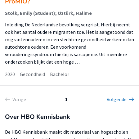
ProMIO?
Stolk, Emily (Student); Öztürk, Halime
Inleiding De Nederlandse bevolking vergrijst. Hierbij neemt
ook het aantal oudere migranten toe. Het is aangetoond dat
migrantenouderen in een slechtere gezondheid verkeren dan
autochtone ouderen. Een voorkomend
verouderingssyndroom hierbij is sarcopenie. Uit meerdere
onderzoeken blijkt dat een hoge …
2020
Gezondheid
Bachelor
Vorige
1
Volgende
Over HBO Kennisbank
De HBO Kennisbank maakt dit materiaal van hogescholen