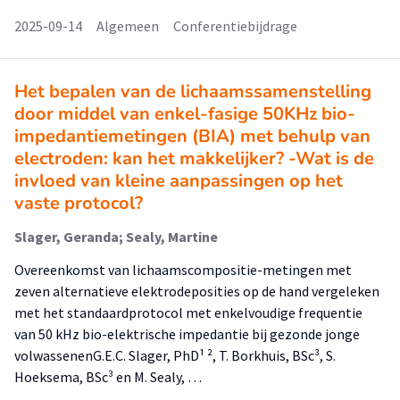
2025-09-14
Algemeen
Conferentiebijdrage
Het bepalen van de lichaamssamenstelling
door middel van enkel-fasige 50KHz bio-
impedantiemetingen (BIA) met behulp van
electroden: kan het makkelijker? -Wat is de
invloed van kleine aanpassingen op het
vaste protocol?
Slager, Geranda; Sealy, Martine
Overeenkomst van lichaamscompositie-metingen met
zeven alternatieve elektrodeposities op de hand vergeleken
met het standaardprotocol met enkelvoudige frequentie
van 50 kHz bio-elektrische impedantie bij gezonde jonge
volwassenenG.E.C. Slager, PhD¹ ², T. Borkhuis, BSc³, S.
Hoeksema, BSc³ en M. Sealy, …