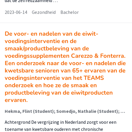
dat de zelfredzaamheid …
2023-06-14
Gezondheid
Bachelor
De voor- en nadelen van de eiwit-
voedingsinterventie en de
smaak/productbeleving van de
voedingssupplementen Carezzo & Fonterra.
Een onderzoek naar de voor- en nadelen die
kwetsbare senioren van 65+ ervaren van de
voedingsinterventie van het TEAMS
onderzoek en hoe ze de smaak en
productbeleving van de eiwitproducten
ervaren.
Hekma, Flint (Student); Somedjo, Nathalie (Student); Benali, Mohammed; Dogan, Beyza
Achtergrond De vergrijzing in Nederland zorgt voor een
toename van kwetsbare ouderen met chronische