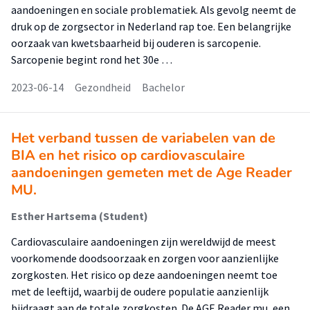
aandoeningen en sociale problematiek. Als gevolg neemt de
druk op de zorgsector in Nederland rap toe. Een belangrijke
oorzaak van kwetsbaarheid bij ouderen is sarcopenie.
Sarcopenie begint rond het 30e …
2023-06-14
Gezondheid
Bachelor
Het verband tussen de variabelen van de
BIA en het risico op cardiovasculaire
aandoeningen gemeten met de Age Reader
MU.
Esther Hartsema (Student)
Cardiovasculaire aandoeningen zijn wereldwijd de meest
voorkomende doodsoorzaak en zorgen voor aanzienlijke
zorgkosten. Het risico op deze aandoeningen neemt toe
met de leeftijd, waarbij de oudere populatie aanzienlijk
bijdraagt aan de totale zorgkosten. De AGE Reader mu, een