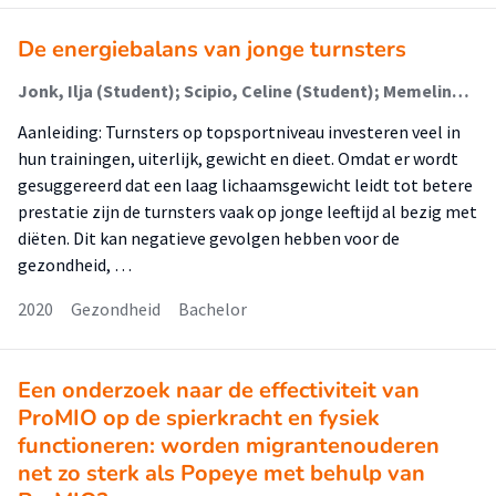
De energiebalans van jonge turnsters
Jonk, Ilja (Student); Scipio, Celine (Student); Memelink, Robert
Aanleiding: Turnsters op topsportniveau investeren veel in
hun trainingen, uiterlijk, gewicht en dieet. Omdat er wordt
gesuggereerd dat een laag lichaamsgewicht leidt tot betere
prestatie zijn de turnsters vaak op jonge leeftijd al bezig met
diëten. Dit kan negatieve gevolgen hebben voor de
gezondheid, …
2020
Gezondheid
Bachelor
Een onderzoek naar de effectiviteit van
ProMIO op de spierkracht en fysiek
functioneren: worden migrantenouderen
net zo sterk als Popeye met behulp van