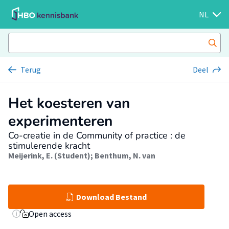
NL
Terug
Deel
Het koesteren van
experimenteren
Co-creatie in de Community of practice : de
stimulerende kracht
Meijerink, E. (Student)
;
Benthum, N. van
Download Bestand
Open access