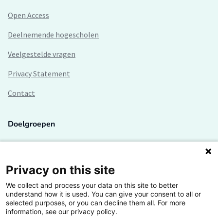
Open Access
Deelnemende hogescholen
Veelgestelde vragen
Privacy Statement
Contact
Doelgroepen
Studenten
Lectoren en onderzoekers
Privacy on this site
We collect and process your data on this site to better
Bedrijven
understand how it is used. You can give your consent to all or
selected purposes, or you can decline them all. For more
Hogescholen
information, see our privacy policy.