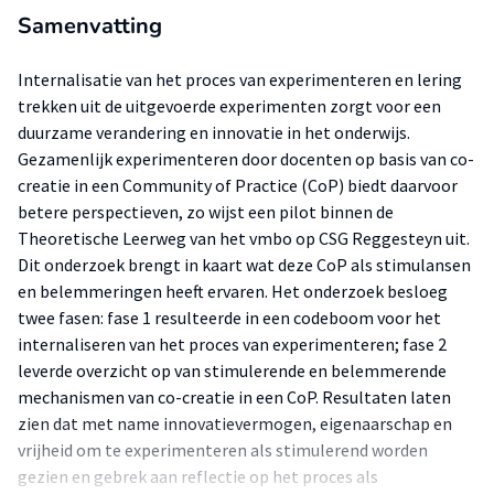
Samenvatting
Internalisatie van het proces van experimenteren en lering
trekken uit de uitgevoerde experimenten zorgt voor een
duurzame verandering en innovatie in het onderwijs.
Gezamenlijk experimenteren door docenten op basis van co-
creatie in een Community of Practice (CoP) biedt daarvoor
betere perspectieven, zo wijst een pilot binnen de
Theoretische Leerweg van het vmbo op CSG Reggesteyn uit.
Dit onderzoek brengt in kaart wat deze CoP als stimulansen
en belemmeringen heeft ervaren. Het onderzoek besloeg
twee fasen: fase 1 resulteerde in een codeboom voor het
internaliseren van het proces van experimenteren; fase 2
leverde overzicht op van stimulerende en belemmerende
mechanismen van co-creatie in een CoP. Resultaten laten
zien dat met name innovatievermogen, eigenaarschap en
vrijheid om te experimenteren als stimulerend worden
gezien en gebrek aan reflectie op het proces als