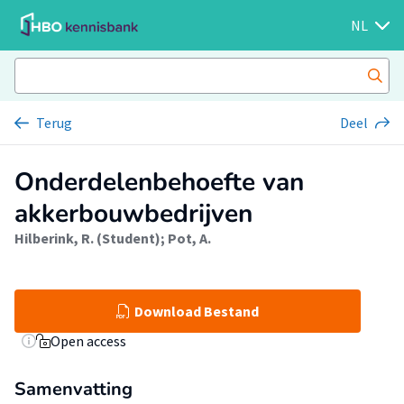
NL
Terug
Deel
Onderdelenbehoefte van
akkerbouwbedrijven
Hilberink, R. (Student)
;
Pot, A.
Download Bestand
Open access
Samenvatting