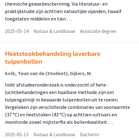
chemische gewasbescherming. Via literatuur- en
praktijkstudie zijn achttien natuurlijke vijanden, twaalf
toegelaten middelen en tien …
2025-05-14
Natuur & Landbouw
Associate degree
Heetstookbehandeling leverbare
tulpenbollen
kolk, Teun van de (Student); Gijlers, M.
Indit afstudeeronderzoek is onderzocht of hete-
luchtbehandelingen een haalbare methode zijn om
tulpengalmijt in bewaarde tulpenbollen uit te roeien.
Vergeleken zijn verschillende combinaties van voor­warmte
(37 °C) en heetstoken (43 °C) op achttien cultivars en
monitorde zowel mijtsterfte als bollenkwaliteit …
2025-05-13
Natuur & Landbouw
Bachelor