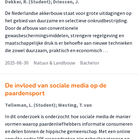
Dekker, R. (Student); Driessen, J.
De Nederlandse akkerbouw staat voor grote uitdagingen op
het gebied van duurzame en selectieve onkruidbestrijding.
Door de afbouw van conventionele
gewasbeschermingsmiddelen, strengere regelgeving en
maatschappelijke druk is er behoefte aan nieuwe technieken
die zowel duurzaam, praktisch en economisch …
2025-06-30
Natuur & Landbouw
Bachelor
De invloed van sociale media op de
paardensport
Telleman, L. (Student); Westing, T. van
In dit onderzoek is onderzocht hoe sociale media de manier
vormen waarop paardenliefhebbers informatie consumeren
en delen binnen de hippische gemeenschap. Met een online
enquête onder 106 respondenten zijn gebruikspatronen op