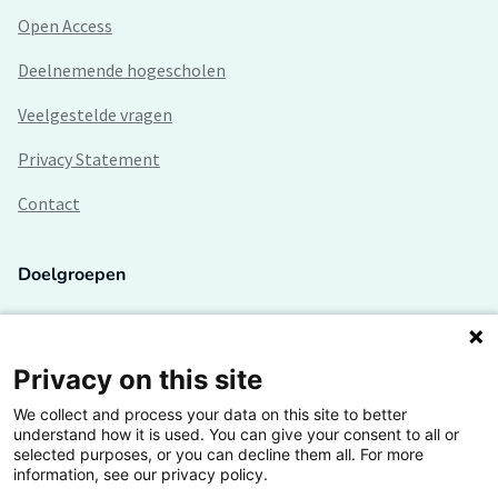
Open Access
Deelnemende hogescholen
Veelgestelde vragen
Privacy Statement
Contact
Doelgroepen
Studenten
Lectoren en onderzoekers
Privacy on this site
We collect and process your data on this site to better
Bedrijven
understand how it is used. You can give your consent to all or
selected purposes, or you can decline them all. For more
Hogescholen
information, see our privacy policy.