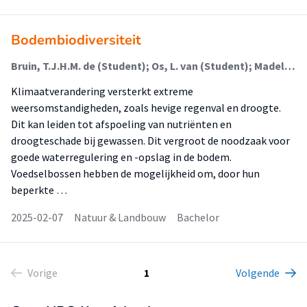
Bodembiodiversiteit
Bruin, T.J.H.M. de (Student); Os, L. van (Student); Madeleyn, B.H. (Student); Lokin, M.
Klimaatverandering versterkt extreme
weersomstandigheden, zoals hevige regenval en droogte.
Dit kan leiden tot afspoeling van nutriënten en
droogteschade bij gewassen. Dit vergroot de noodzaak voor
goede waterregulering en -opslag in de bodem.
Voedselbossen hebben de mogelijkheid om, door hun
beperkte …
2025-02-07
Natuur & Landbouw
Bachelor
Vorige
1
Volgende