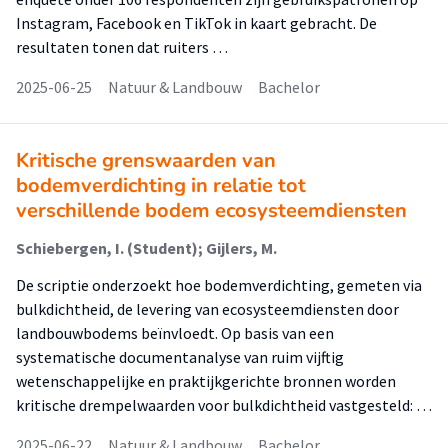
Instagram, Facebook en TikTok in kaart gebracht. De
resultaten tonen dat ruiters …
2025-06-25
Natuur & Landbouw
Bachelor
Kritische grenswaarden van
bodemverdichting in relatie tot
verschillende bodem ecosysteemdiensten
Schiebergen, I. (Student); Gijlers, M.
De scriptie onderzoekt hoe bodemverdichting, gemeten via
bulkdichtheid, de levering van ecosysteemdiensten door
landbouwbodems beïnvloedt. Op basis van een
systematische documentanalyse van ruim vijftig
wetenschappelijke en praktijkgerichte bronnen worden
kritische drempelwaarden voor bulkdichtheid vastgesteld: …
2025-06-22
Natuur & Landbouw
Bachelor