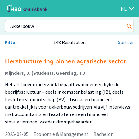
NL
Filter
148 Resultaten
Sorteer
Herstructurering binnen agrarische sector
Mijnders, J. (Student); Geersing, T.J.
Het afstudeeronderzoek bepaalt wanneer een hybride
bedrijfsstructuur – deels inkomstenbelasting (IB), deels
besloten vennootschap (BV) – fiscaal en financieel
aantrekkelijk is voor akkerbouwbedrijven. Via vijf interviews
met accountants en fiscalisten en een financieel
simulatiemodel worden drempelwaarden, …
2025-08-05
Economie & Management
Bachelor