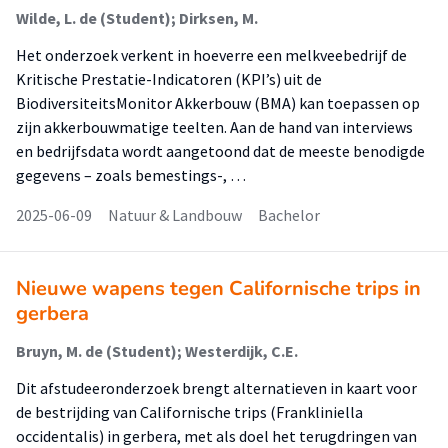
Wilde, L. de (Student); Dirksen, M.
Het onderzoek verkent in hoeverre een melkveebedrijf de
Kritische Prestatie-Indicatoren (KPI’s) uit de
BiodiversiteitsMonitor Akkerbouw (BMA) kan toepassen op
zijn akkerbouwmatige teelten. Aan de hand van interviews
en bedrijfsdata wordt aangetoond dat de meeste benodigde
gegevens – zoals bemestings-, …
2025-06-09
Natuur & Landbouw
Bachelor
Nieuwe wapens tegen Californische trips in
gerbera
Bruyn, M. de (Student); Westerdijk, C.E.
Dit afstudeeronderzoek brengt alternatieven in kaart voor
de bestrijding van Californische trips (Frankliniella
occidentalis) in gerbera, met als doel het terugdringen van