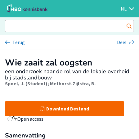
NL
Terug
Deel
Wie zaait zal oogsten
een onderzoek naar de rol van de lokale overheid
bij stadslandbouw
Spoel, J. (Student)
;
Methorst-Zijlstra, B.
Download Bestand
Open access
Samenvatting