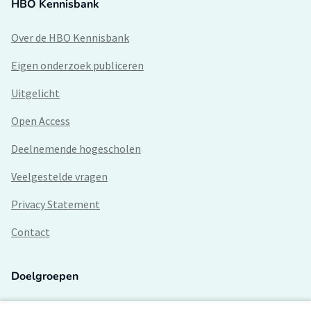
HBO Kennisbank
Over de HBO Kennisbank
Eigen onderzoek publiceren
Uitgelicht
Open Access
Deelnemende hogescholen
Veelgestelde vragen
Privacy Statement
Contact
Doelgroepen
Studenten