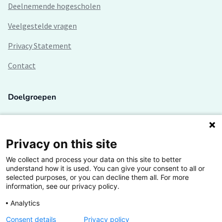
Deelnemende hogescholen
Veelgestelde vragen
Privacy Statement
Contact
Doelgroepen
Studenten
Lectoren en onderzoekers
Privacy on this site
We collect and process your data on this site to better
Bedrijven
understand how it is used. You can give your consent to all or
selected purposes, or you can decline them all. For more
Hogescholen
information, see our privacy policy.
Analytics
Consent details
Privacy policy