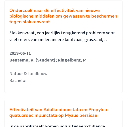
Onderzoek naar de effectiviteit van nieuwe
biologische middelen om gewassen te beschermen
tegen slakkenvraat
Slakkenvraat, een jaarlijks terugkerend probleem voor
veel telers van onder andere koolzaad, graszaad, …
2019-06-11
Bentema, K. (Student); Ringelberg, P.
Natuur & Landbouw
Bachelor
Effectiviteit van Adalia bipunctata en Propylea
quatuordecimpunctata op Myzus persicae
In de paprikateelt komen nog altijd verschillende