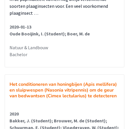
soorten plaaginsecten voor. Een veel voorkomend
plaaginsect …
2020-01-13
Oude Booijink, I. (Student); Boer, M. de
Natuur & Landbouw
Bachelor
Het conditioneren van honingbijen (Apis mellifera)
en sluipwespen (Nasonia vitripennis) om de geur
van bedwantsen (Cimex lectularius) te detecteren
2020
Bakker, J. (Student); Brouwer, M. de (Student);
Schuurman, E. (Student); Vloedgraven, W. (Student);