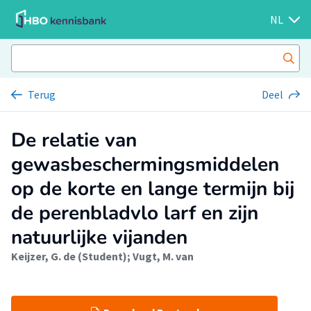
NL
Terug
Deel
De relatie van
gewasbeschermingsmiddelen
op de korte en lange termijn bij
de perenbladvlo larf en zijn
natuurlijke vijanden
Keijzer, G. de (Student)
;
Vugt, M. van