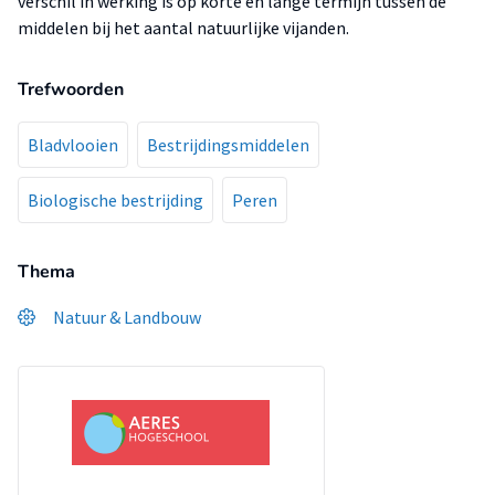
verschil in werking is op korte en lange termijn tussen de
middelen bij het aantal natuurlijke vijanden.
Trefwoorden
Bladvlooien
Bestrijdingsmiddelen
Biologische bestrijding
Peren
Thema
Natuur & Landbouw