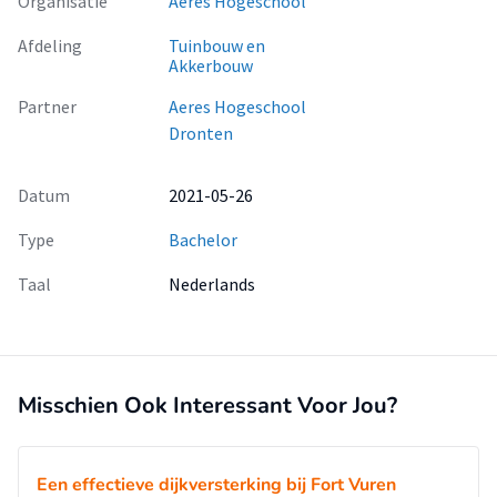
Organisatie
Aeres Hogeschool
Afdeling
Tuinbouw en
Akkerbouw
Partner
Aeres Hogeschool
Dronten
Datum
2021-05-26
Type
Bachelor
Taal
Nederlands
Misschien Ook Interessant Voor Jou?
Een effectieve dijkversterking bij Fort Vuren