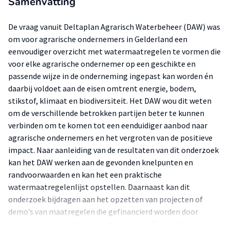
Samenvatting
De vraag vanuit Deltaplan Agrarisch Waterbeheer (DAW) was
om voor agrarische ondernemers in Gelderland een
eenvoudiger overzicht met watermaatregelen te vormen die
voor elke agrarische ondernemer op een geschikte en
passende wijze in de onderneming ingepast kan worden én
daarbij voldoet aan de eisen omtrent energie, bodem,
stikstof, klimaat en biodiversiteit. Het DAW wou dit weten
om de verschillende betrokken partijen beter te kunnen
verbinden om te komen tot een eenduidiger aanbod naar
agrarische ondernemers en het vergroten van de positieve
impact. Naar aanleiding van de resultaten van dit onderzoek
kan het DAW werken aan de gevonden knelpunten en
randvoorwaarden en kan het een praktische
watermaatregelenlijst opstellen. Daarnaast kan dit
onderzoek bijdragen aan het opzetten van projecten of
demo’s van maatregelen die gefinancierd worden door
subsidies of andere tegemoetkomingen. De hoofdvraag van