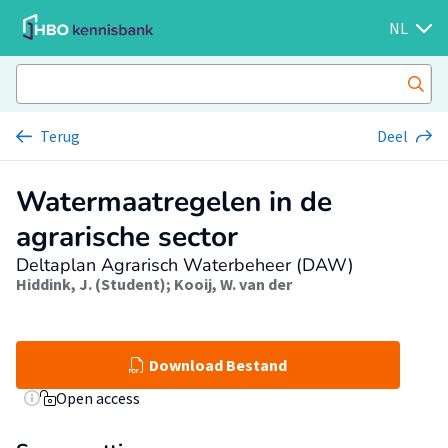
NL
Terug
Deel
Watermaatregelen in de
agrarische sector
Deltaplan Agrarisch Waterbeheer (DAW)
Hiddink, J. (Student)
;
Kooij, W. van der
Download Bestand
Open access