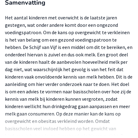
Samenvatting
Het aantal kinderen met overwicht is de laatste jaren
gestegen, wat onder andere komt door een ongezond
voedingspatroon. Om de kans op overgewicht te verkleinen
is het van belang om een gezond voedingspatroon te
hebben. De Schijf van Vijf is een middel om dit te bereiken, en
onderdeel hiervan is zuivel en dus ook melk. Een groot deel
van de kinderen haalt de aanbevolen hoeveelheid melk per
dag niet, wat waarschijnlijk het gevolg is van het feit dat
kinderen vaak onvoldoende kennis van melk hebben. Dit is de
aanleiding om hier verder onderzoek naar te doen. Het doel
is om een advies te vormen naar basisscholen over hoe zij de
kennis van melk bij kinderen kunnen vergroten, zodat
kinderen wellicht hun drinkgedrag gaan aanpassen en meer
melk gaan consumeren. Op deze manier kan de kans op
overgewicht en obesitas verkleind worden. Omdat
basisscholen veel invloed hebben op het gewicht van
kinderen, is het onderzoek grotendeels hierop gericht. De