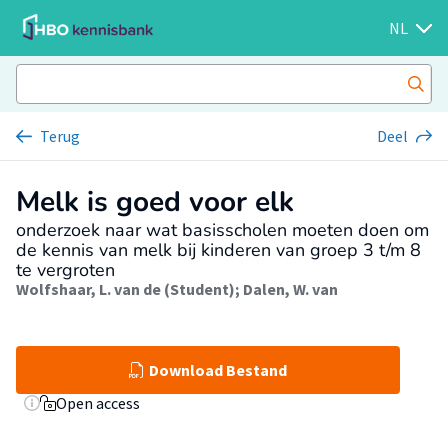
NL
Terug
Deel
Melk is goed voor elk
onderzoek naar wat basisscholen moeten doen om
de kennis van melk bij kinderen van groep 3 t/m 8
te vergroten
Wolfshaar, L. van de (Student)
;
Dalen, W. van
Download Bestand
Open access