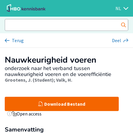
NL
Terug
Deel
Nauwkeurigheid voeren
onderzoek naar het verband tussen
nauwkeurigheid voeren en de voerefficiëntie
Grootens, J. (Student)
;
Valk, H.
Download Bestand
Open access
Samenvatting