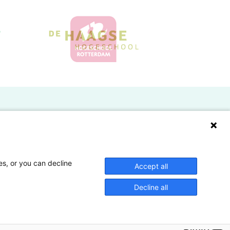
Doelgroepen
Studenten
Lectoren en onderzoekers
es, or you can decline
Accept all
Bedrijven
Decline all
Hogescholen