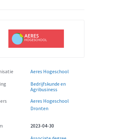
isatie
Aeres Hogeschool
ing
Bedrijfskunde en
Agribusiness
ers
Aeres Hogeschool
Dronten
m
2023-04-30
Associate degree