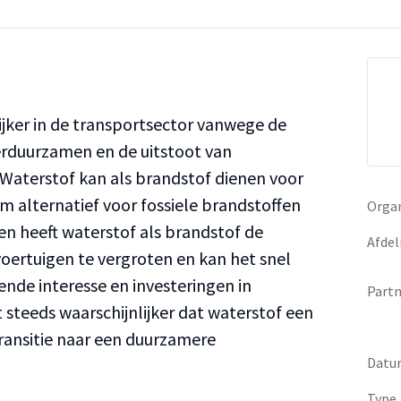
jker in de transportsector vanwege de
duurzamen en de uitstoot van
Waterstof kan als brandstof dienen voor
m alternatief voor fossiele brandstoffen
Organ
en heeft waterstof als brandstof de
Afdel
voertuigen te vergroten en kan het snel
ende interesse en investeringen in
Partn
 steeds waarschijnlijker dat waterstof een
 transitie naar een duurzamere
Datu
Type