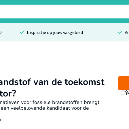
O
Inspiratie op jouw vakgebied
Vr
randstof van de toekomst
tor?
natieven voor fossiele brandstoffen brengt
s een veelbelovende kandidaat voor de
r