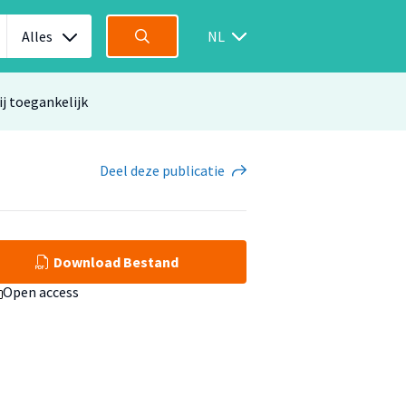
Alles
NL
ij toegankelijk
Deel
deze publicatie
Download Bestand
Open access