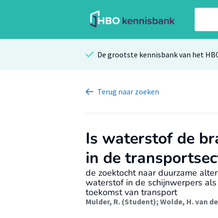
De grootste kennisbank van het HB
Terug
naar zoeken
Is waterstof de b
in de transportsec
de zoektocht naar duurzame alter
waterstof in de schijnwerpers al
toekomst van transport
Mulder, R. (Student)
;
Wolde, H. van de