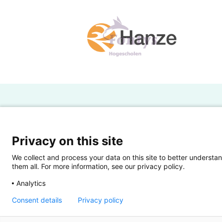
H
Powered by SURF
Ov
Privacy on this site
Ei
We collect and process your data on this site to better understan
them all. For more information, see our privacy policy.
Ui
Analytics
Op
Consent details
Privacy policy