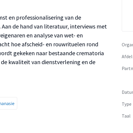
st en professionalisering van de
 Aan de hand van literatuur, interviews met
reigenaren en analyse van wet- en
acht hoe afscheid- en rouwrituelen rond
Organ
 wordt gekeken naar bestaande crematoria
Afdel
de kwaliteit van dienstverlening en de
Partn
Datu
hanasie
Type
Taal