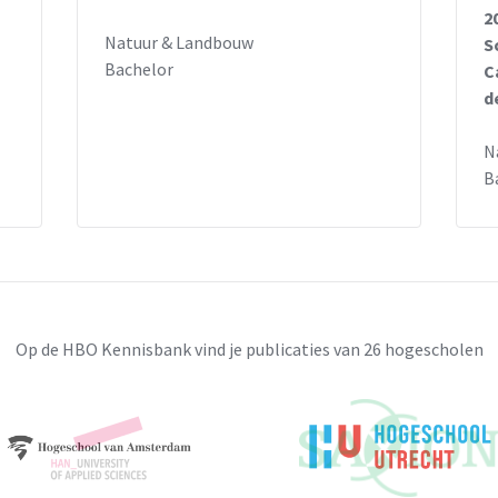
2
Natuur & Landbouw
S
Bachelor
C
d
N
B
Op de HBO Kennisbank vind je publicaties van 26 hogescholen