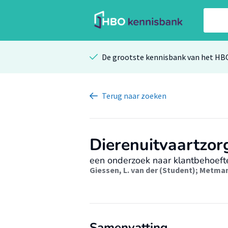
De grootste kennisbank van het HB
Terug
naar zoeken
Dierenuitvaartzor
een onderzoek naar klantbehoeft
Giessen, L. van der (Student)
;
Metman,
Samenvatting