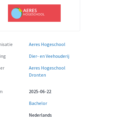
isatie
Aeres Hogeschool
ing
Dier- en Veehouderij
er
Aeres Hogeschool
Dronten
m
2025-06-22
Bachelor
Nederlands