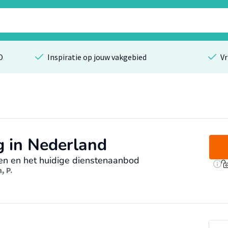
O
Inspiratie op jouw vakgebied
Vr
g in Nederland
en en het huidige dienstenaanbod
 P.