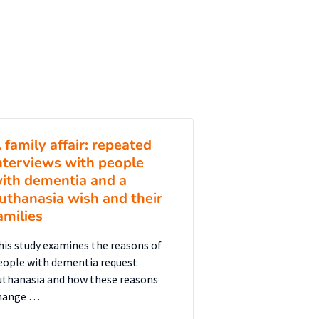
 family affair: repeated
nterviews with people
ith dementia and a
uthanasia wish and their
amilies
his study examines the reasons of
eople with dementia request
uthanasia and how these reasons
hange …