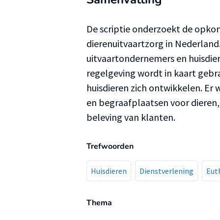
De scriptie onderzoekt de opkom
dierenuitvaartzorg in Nederland.
uitvaart­ondernemers en huisdie
regelgeving wordt in kaart gebr
huisdieren zich ontwikkelen. Er
en begraafplaatsen voor dieren, 
beleving van klanten.
Trefwoorden
Huisdieren
Dienstverlening
Eut
Thema