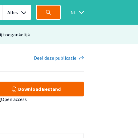
Alles
NL
ij toegankelijk
Deel
deze publicatie
Download Bestand
Open access