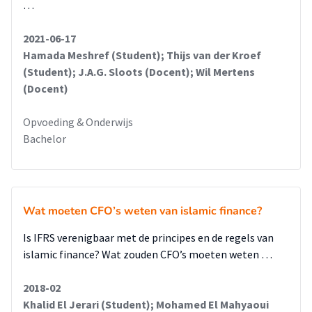
…
2021-06-17
Hamada Meshref (Student); Thijs van der Kroef
(Student); J.A.G. Sloots (Docent); Wil Mertens
(Docent)
Opvoeding & Onderwijs
Bachelor
Wat moeten CFO’s weten van islamic finance?
Is IFRS verenigbaar met de principes en de regels van
islamic finance? Wat zouden CFO’s moeten weten …
2018-02
Khalid El Jerari (Student); Mohamed El Mahyaoui