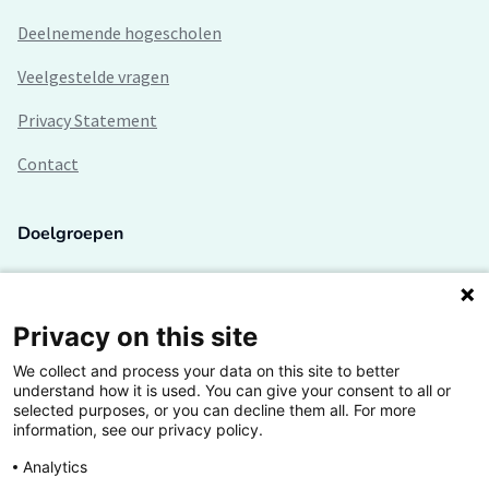
Deelnemende hogescholen
Veelgestelde vragen
Privacy Statement
Contact
Doelgroepen
Studenten
Lectoren en onderzoekers
Privacy on this site
We collect and process your data on this site to better
Bedrijven
understand how it is used. You can give your consent to all or
selected purposes, or you can decline them all. For more
Hogescholen
information, see our privacy policy.
Analytics