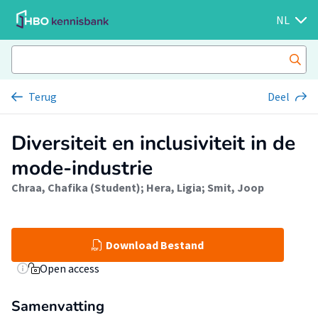
NL
Terug
Deel
Diversiteit en inclusiviteit in de
mode-industrie
Chraa, Chafika (Student)
;
Hera, Ligia
;
Smit, Joop
Download Bestand
Open access
Samenvatting