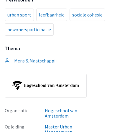
Trefwoorden
urban sport
leefbaarheid
sociale cohesie
bewonersparticipatie
Thema
Mens & Maatschappij
Organisatie
Hogeschool van
Amsterdam
Opleiding
Master Urban
Management