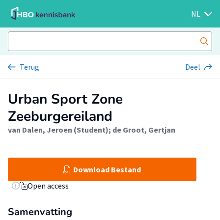
NL
Terug
Deel
Urban Sport Zone
Zeeburgereiland
van Dalen, Jeroen (Student)
;
de Groot, Gertjan
Download Bestand
Open access
Samenvatting