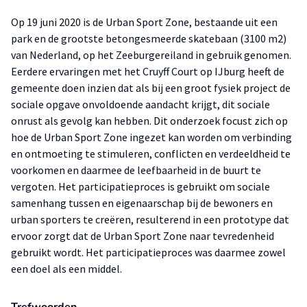
Op 19 juni 2020 is de Urban Sport Zone, bestaande uit een
park en de grootste betongesmeerde skatebaan (3100 m2)
van Nederland, op het Zeeburgereiland in gebruik genomen.
Eerdere ervaringen met het Cruyff Court op IJburg heeft de
gemeente doen inzien dat als bij een groot fysiek project de
sociale opgave onvoldoende aandacht krijgt, dit sociale
onrust als gevolg kan hebben. Dit onderzoek focust zich op
hoe de Urban Sport Zone ingezet kan worden om verbinding
en ontmoeting te stimuleren, conflicten en verdeeldheid te
voorkomen en daarmee de leefbaarheid in de buurt te
vergoten. Het participatieproces is gebruikt om sociale
samenhang tussen en eigenaarschap bij de bewoners en
urban sporters te creëren, resulterend in een prototype dat
ervoor zorgt dat de Urban Sport Zone naar tevredenheid
gebruikt wordt. Het participatieproces was daarmee zowel
een doel als een middel.