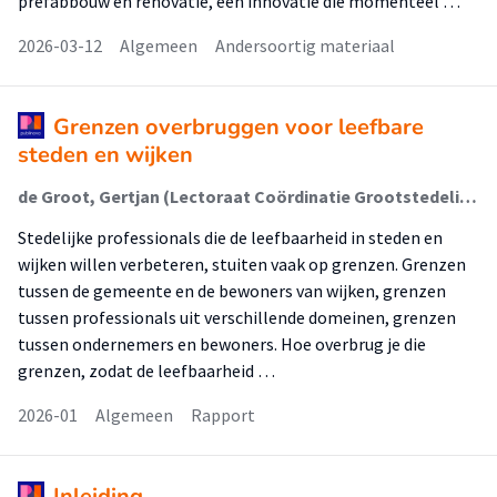
prefabbouw en renovatie, een innovatie die momenteel …
2026-03-12
Algemeen
Andersoortig materiaal
Grenzen overbruggen voor leefbare
steden en wijken
de Groot, Gertjan (Lectoraat Coördinatie Grootstedelijke Vraagstukken); Boonen, Anton; Herder, Bernell; Rusinovic, Katja
Stedelijke professionals die de leefbaarheid in steden en
wijken willen verbeteren, stuiten vaak op grenzen. Grenzen
tussen de gemeente en de bewoners van wijken, grenzen
tussen professionals uit verschillende domeinen, grenzen
tussen ondernemers en bewoners. Hoe overbrug je die
grenzen, zodat de leefbaarheid …
2026-01
Algemeen
Rapport
Inleiding