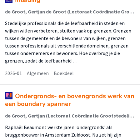
de Groot, Gertjan de Groot (Lectoraat Coördinatie Grootstedelijke Vraagstukken); Boonen, Anton; de Groot, Gertjan; Boonen, Anton; Herder, Bernell; Rusinovic, Katja
Stedelijke professionals die de leefbaarheid in steden en
wijken willen verbeteren, stuiten vaak op grenzen. Grenzen
tussen de gemeente en de bewoners van wijken, grenzen
tussen professionals uit verschillende domeinen, grenzen
tussen ondernemers en bewoners. Hoe overbrug je die
grenzen, zodat de leefbaarheid …
2026-01
Algemeen
Boekdeel
Ondergronds- en bovengronds werk van
een boundary spanner
de Groot, Gertjan (Lectoraat Coördinatie Grootstedelijke Vraagstukken); de Groot, Gertjan; Boonen, Anton; Herder, Bernell; Rusinovic, Katja
Raphaël Beaumont werkte jaren 'ondergronds' als
bruggenbouwer in Amsterdam Zuidoost. Nu zet hij zijn