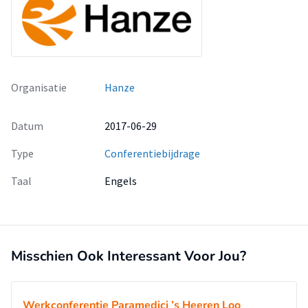
Organisatie
Hanze
Datum
2017-06-29
Type
Conferentiebijdrage
Taal
Engels
Misschien Ook Interessant Voor Jou?
Werkconferentie Paramedici ’s Heeren Loo