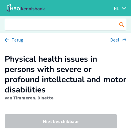
NL
Terug
Deel
Physical health issues in
persons with severe or
profound intellectual and motor
disabilities
van Timmeren, Dinette
Niet beschikbaar