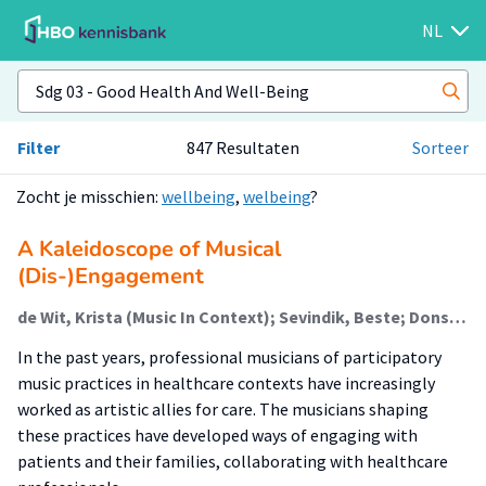
NL
Filter
847 Resultaten
Sorteer
Zocht je misschien:
wellbeing
,
welbeing
?
A Kaleidoscope of Musical
(Dis-)Engagement
de Wit, Krista (Music In Context); Sevindik, Beste; Dons, Karolien (Music In Context)
In the past years, professional musicians of participatory
music practices in healthcare contexts have increasingly
worked as artistic allies for care. The musicians shaping
these practices have developed ways of engaging with
patients and their families, collaborating with healthcare