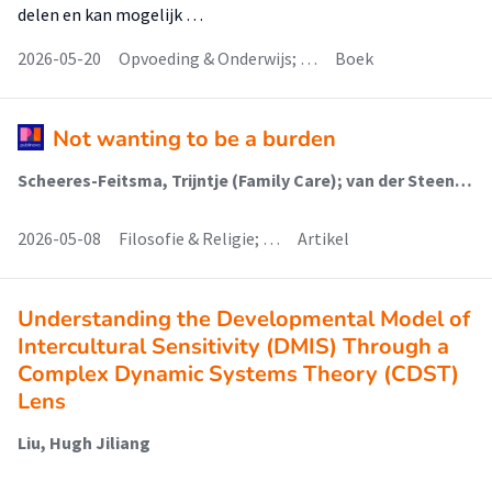
delen en kan mogelijk …
2026-05-20
Opvoeding & Onderwijs; …
Boek
Not wanting to be a burden
Scheeres-Feitsma, Trijntje (Family Care); van der Steen, Jenny T; Schaafsma, Petruschka
2026-05-08
Filosofie & Religie; …
Artikel
Understanding the Developmental Model of
Intercultural Sensitivity (DMIS) Through a
Complex Dynamic Systems Theory (CDST)
Lens
Liu, Hugh Jiliang