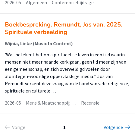
2026-05
Algemeen
Conferentiebijdrage
Boekbespreking. Remundt, Jos van. 2025.
Spirituele verbeelding
Wijnia, Lieke (Music In Context)
‘Wat betekent het om spiritueel te leven in een tijd waarin
mensen niet meer naar de kerk gaan, geen lid meer zijn van
een gemeenschap, en zich overweldigd voelen door
alomtegen-woordige oppervlakkige media?’ Jos van
Remundt verkent deze vraag aan de hand van vele religieuze,
spirituele en culturele …
2026-05
Mens & Maatschappij; …
Recensie
Vorige
1
Volgende