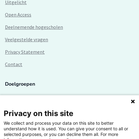
Uitgelicht
Open Access
Deelnemende hogescholen
Veelgestelde vragen
Privacy Statement
Contact
Doelgroepen
Studenten
Lectoren en onderzoekers
Privacy on this site
We collect and process your data on this site to better
Bedrijven
understand how it is used. You can give your consent to all or
selected purposes, or you can decline them all. For more
Hogescholen