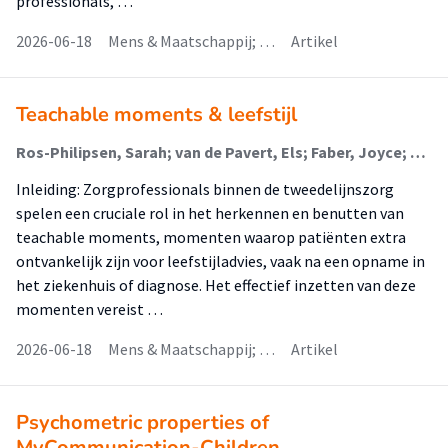
professionals, …
2026-06-18
Mens & Maatschappij; …
Artikel
Teachable moments & leefstijl
Ros-Philipsen, Sarah; van de Pavert, Els; Faber, Joyce; Oldenhuis, Hilbrand (Digital Health); Dijkstra, Karin
Inleiding: Zorgprofessionals binnen de tweedelijnszorg
spelen een cruciale rol in het herkennen en benutten van
teachable moments, momenten waarop patiënten extra
ontvankelijk zijn voor leefstijladvies, vaak na een opname in
het ziekenhuis of diagnose. Het effectief inzetten van deze
momenten vereist …
2026-06-18
Mens & Maatschappij; …
Artikel
Psychometric properties of
MyCommunication-Children