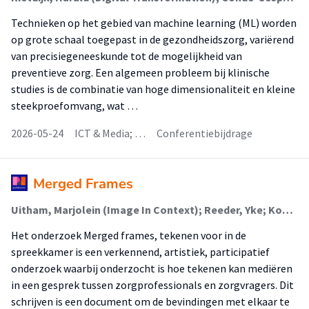
Technieken op het gebied van machine learning (ML) worden
op grote schaal toegepast in de gezondheidszorg, variërend
van precisiegeneeskunde tot de mogelijkheid van
preventieve zorg. Een algemeen probleem bij klinische
studies is de combinatie van hoge dimensionaliteit en kleine
steekproefomvang, wat …
2026-05-24
ICT & Media; …
Conferentiebijdrage
Merged Frames
Uitham, Marjolein (Image In Context); Reeder, Yke; Koek, Nieke; Coumans, Anke (Image In Context)
Het onderzoek Merged frames, tekenen voor in de
spreekkamer is een verkennend, artistiek, participatief
onderzoek waarbij onderzocht is hoe tekenen kan mediëren
in een gesprek tussen zorgprofessionals en zorgvragers. Dit
schrijven is een document om de bevindingen met elkaar te