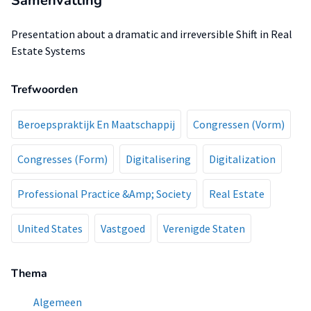
Samenvatting
Presentation about a dramatic and irreversible Shift in Real
Estate Systems
Trefwoorden
Beroepspraktijk En Maatschappij
Congressen (Vorm)
Congresses (Form)
Digitalisering
Digitalization
Professional Practice &Amp; Society
Real Estate
United States
Vastgoed
Verenigde Staten
Thema
Algemeen