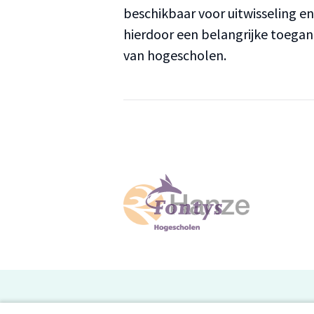
beschikbaar voor uitwisseling e
hierdoor een belangrijke toega
van hogescholen.
H