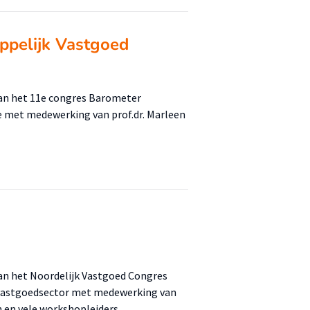
ppelijk Vastgoed
an het 11e congres Barometer
e met medewerking van prof.dr. Marleen
an het Noordelijk Vastgoed Congres
e vastgoedsector met medewerking van
 en vele workshopleiders.