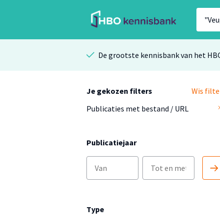
De grootste kennisbank van het HB
Je gekozen filters
Wis filte
Publicaties met bestand / URL
Publicatiejaar
Type