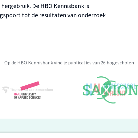
n hergebruik. De HBO Kennisbank is
ngspoort tot de resultaten van onderzoek
Op de HBO Kennisbank vind je publicaties van 26 hogescholen
BO Kennisbank