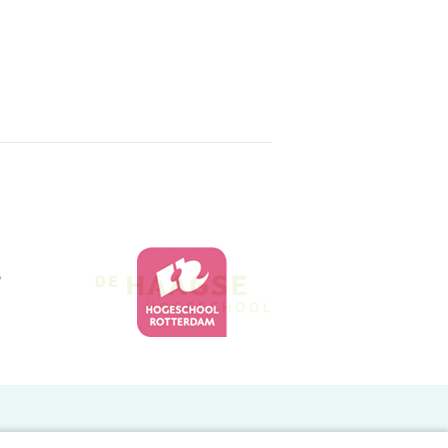
Doelgroepen