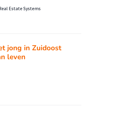
 Real Estate Systems
t jong in Zuidoost
an leven