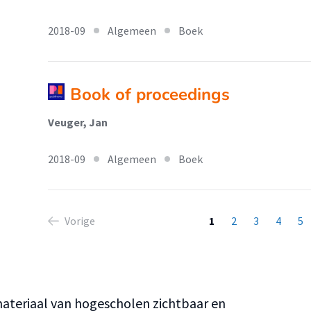
2018-09
Algemeen
Boek
Book of proceedings
Veuger, Jan
2018-09
Algemeen
Boek
Vorige
1
2
3
4
5
teriaal van hogescholen zichtbaar en