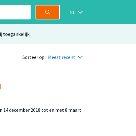
NL
ij toegankelijk
Sorteer op:
Meest recent
d
en 14 december 2018 tot en met 8 maart