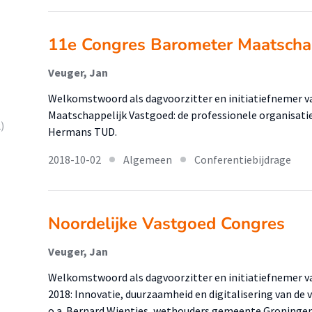
11e Congres Barometer Maatscha
Veuger, Jan
Welkomstwoord als dagvoorzitter en initiatiefnemer v
Maatschappelijk Vastgoed: de professionele organisati
)
Hermans TUD.
2018-10-02
Algemeen
Conferentiebijdrage
Noordelijke Vastgoed Congres
Veuger, Jan
Welkomstwoord als dagvoorzitter en initiatiefnemer v
2018: Innovatie, duurzaamheid en digitalisering van d
o.a. Bernard Wientjes, wethouders gemeente Groningen