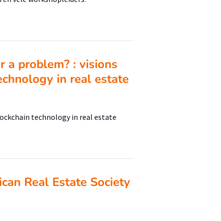
r a problem? : visions
echnology in real estate
lockchain technology in real estate
ican Real Estate Society