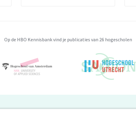
Op de HBO Kennisbank vind je publicaties van 26 hogescholen
BO Kennisbank
er de HBO Kennisbank
Deelnemende hogescholen