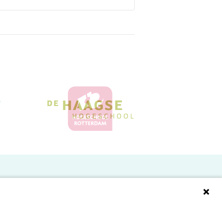
Doelgroepen
Studenten