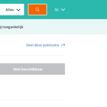
Alles
NL
ij toegankelijk
Deel
deze publicatie
Niet beschikbaar