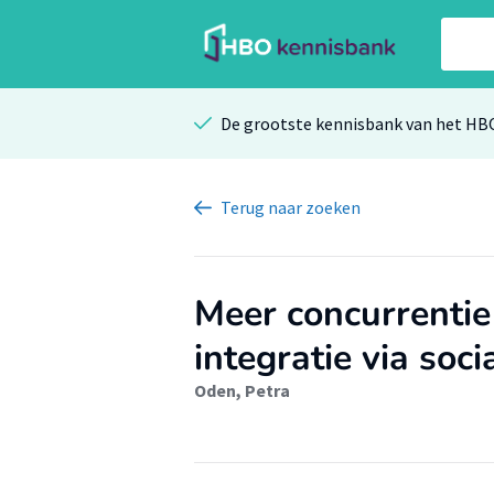
De grootste kennisbank van het HB
Terug
naar zoeken
Meer concurrentie
integratie via soci
Oden, Petra