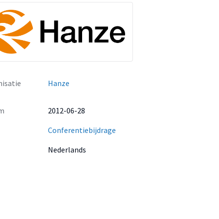
isatie
Hanze
m
2012-06-28
Conferentiebijdrage
Nederlands