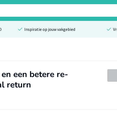
O
Inspiratie op jouw vakgebied
Vr
 en een betere re-
al return