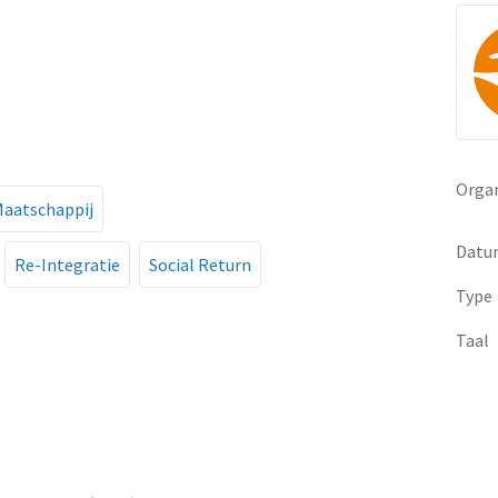
Organ
Maatschappij
Datu
Re-Integratie
Social Return
Type
Taal