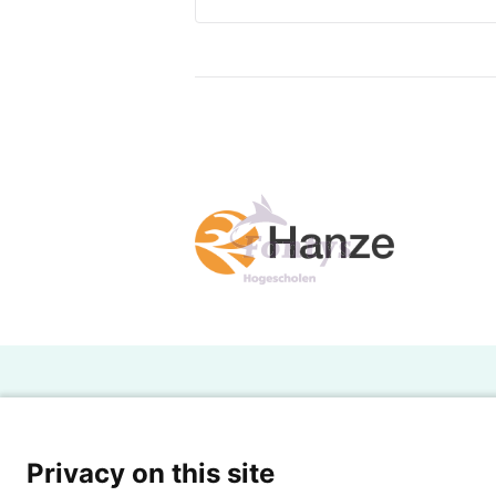
H
Powered by SURF
Ov
Privacy on this site