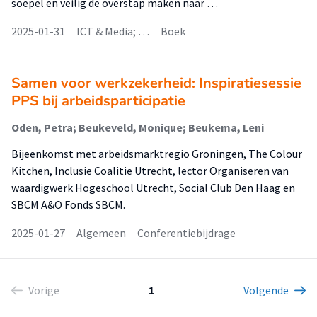
soepel en veilig de overstap maken naar …
2025-01-31
ICT & Media; …
Boek
Samen voor werkzekerheid: Inspiratiesessie
PPS bij arbeidsparticipatie
Oden, Petra; Beukeveld, Monique; Beukema, Leni
Bijeenkomst met arbeidsmarktregio Groningen, The Colour
Kitchen, Inclusie Coalitie Utrecht, lector Organiseren van
waardigwerk Hogeschool Utrecht, Social Club Den Haag en
SBCM A&O Fonds SBCM.
2025-01-27
Algemeen
Conferentiebijdrage
Vorige
1
Volgende