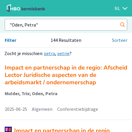
NL
Filter
144 Resultaten
Sorteer
Zocht je misschien:
petra
,
petrie
?
Impact en partnerschap in de regio: Afscheid
Lector Juridische aspecten van de
arbeidsmarkt / ondernemerschap
Mulder, Trix; Oden, Petra
2025-06-25
Algemeen
Conferentiebijdrage
Impact en partnerschap in de regio