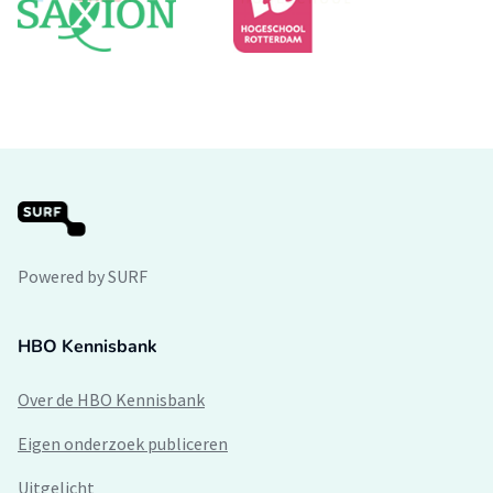
Powered by SURF
HBO Kennisbank
Over de HBO Kennisbank
Eigen onderzoek publiceren
Uitgelicht