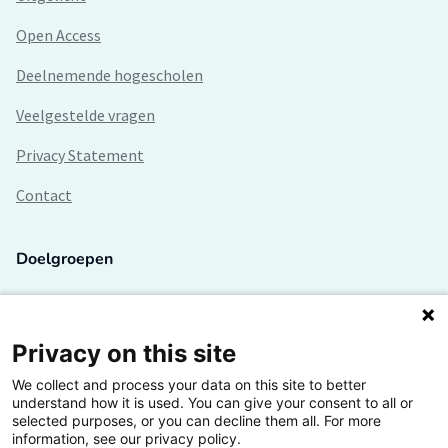
Open Access
Deelnemende hogescholen
Veelgestelde vragen
Privacy Statement
Contact
Doelgroepen
Studenten
Lectoren en onderzoekers
Privacy on this site
We collect and process your data on this site to better
Bedrijven
understand how it is used. You can give your consent to all or
selected purposes, or you can decline them all. For more
Hogescholen
information, see our privacy policy.