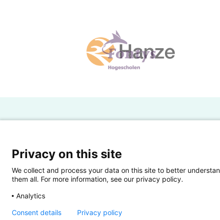
H
Powered by SURF
Ov
Privacy on this site
Ei
We collect and process your data on this site to better understan
them all. For more information, see our privacy policy.
Ui
Analytics
Op
Consent details
Privacy policy