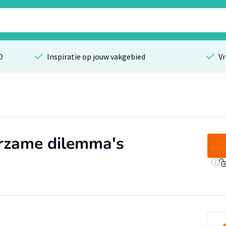
O
Inspiratie op jouw vakgebied
Vr
rzame dilemma's