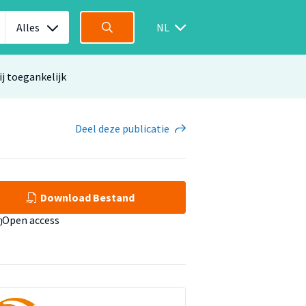
Alles
NL
ij toegankelijk
Deel
deze publicatie
Download Bestand
Open access