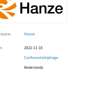
isatie
Hanze
m
2022-11-15
Conferentiebijdrage
Nederlands