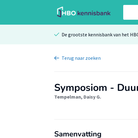
De grootste kennisbank van het HB
Terug
naar zoeken
Symposiom - Duu
Tempelman, Daisy G.
Samenvatting