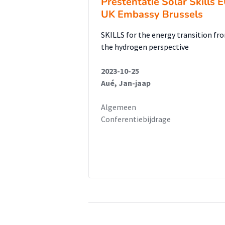
Prestentatie Solar Skills 
UK Embassy Brussels
SKILLS for the energy transition fr
the hydrogen perspective
2023-10-25
Aué, Jan-jaap
Algemeen
Conferentiebijdrage