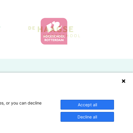
Doelgroepen
Studenten
Lectoren en onderzoekers
es, or you can decline
Accept all
Bedrijven
Decline all
Hogescholen