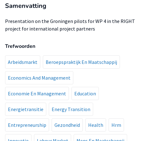
Samenvatting
Presentation on the Groningen pilots for WP 4 in the RIGHT
project for international project partners
Trefwoorden
Arbeidsmarkt
Beroepspraktijk En Maatschappij
Economics And Management
Economie En Management
Education
Energietransitie
Energy Transition
Entrepreneurship
Gezondheid
Health
Hrm
Innovatie
Labour Market
Mens En Maatschappij