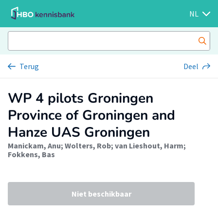
NL
Terug
Deel
WP 4 pilots Groningen
Province of Groningen and
Hanze UAS Groningen
Manickam, Anu
;
Wolters, Rob
;
van Lieshout, Harm
;
Fokkens, Bas
Niet beschikbaar