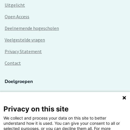
Uitgelicht
Open Access
Deelnemende hogescholen
Veelgestelde vragen
Privacy Statement
Contact
Doelgroepen
Studenten
Lectoren en onderzoekers
Privacy on this site
We collect and process your data on this site to better
Bedrijven
understand how it is used. You can give your consent to all or
selected purposes, or you can decline them all. For more