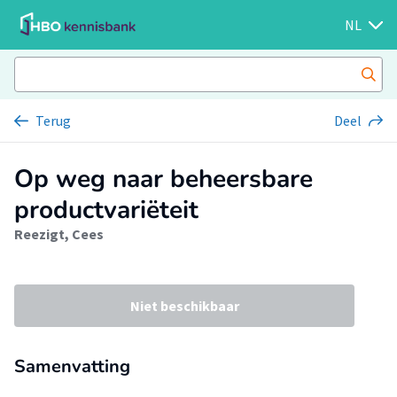
NL
Terug
Deel
Op weg naar beheersbare
productvariëteit
Reezigt, Cees
Niet beschikbaar
Samenvatting