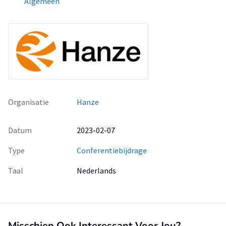
Algemeen
Organisatie
Hanze
Datum
2023-02-07
Type
Conferentiebijdrage
Taal
Nederlands
Misschien Ook Interessant Voor Jou?