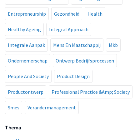
Entrepreneurship
Gezondheid
Health
Healthy Ageing
Integral Approach
Integrale Aanpak
Mens En Maatschappij
Mkb
Ondernemerschap
Ontwerp Bedrijfsprocessen
People And Society
Product Design
Productontwerp
Professional Practice &Amp; Society
Smes
Verandermanagement
Thema