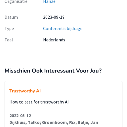
Organisatie
Hanze
Datum
2023-09-19
Type
Conferentiebijdrage
Taal
Nederlands
Misschien Ook Interessant Voor Jou?
Trustworthy AI
How to test for trustworthy AI
2022-05-12
Dijkhuis, Talko; Groenboom, Rix; Balje, Jan