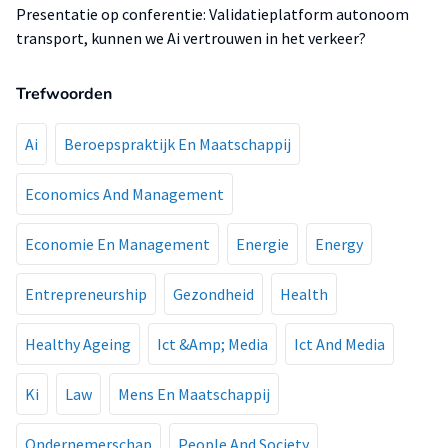
Presentatie op conferentie: Validatieplatform autonoom
transport, kunnen we Ai vertrouwen in het verkeer?
Trefwoorden
Ai
Beroepspraktijk En Maatschappij
Economics And Management
Economie En Management
Energie
Energy
Entrepreneurship
Gezondheid
Health
Healthy Ageing
Ict &Amp; Media
Ict And Media
Ki
Law
Mens En Maatschappij
Ondernemerschap
People And Society