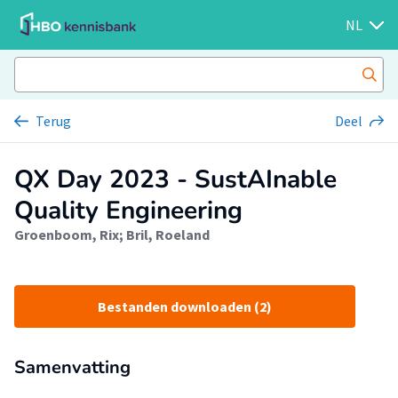
NL
Terug
Deel
QX Day 2023 - SustAInable
Quality Engineering
Groenboom, Rix
;
Bril, Roeland
Bestanden downloaden (2)
Samenvatting