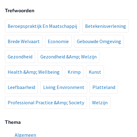
Trefwoorden
Beroepspraktijk En Maatschappij
Betekenisverlening
Brede Welvaart
Economie
Gebouwde Omgeving
Gezondheid
Gezondheid &Amp; Welzijn
Health &Amp; Wellbeing
Krimp
Kunst
Leefbaarheid
Living Environment
Platteland
Professional Practice &Amp; Society
Welzijn
Thema
Algemeen