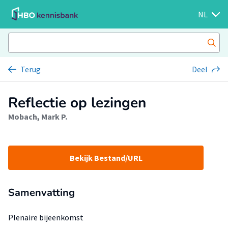
NL
Terug
Deel
Reflectie op lezingen
Mobach, Mark P.
Bekijk Bestand/URL
Samenvatting
Plenaire bijeenkomst