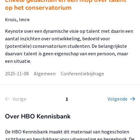
op het conservatorium
Kruis, Imre
Keynote over een dynamische visie op talent met daarin een
aantal inzichten over ontwikkeling, bedoeld voor
(potentiële) conservatorium studenten. De belangrijkste
daarvan: talent is geen eigenschap van een persoon, maar
een situatie.
2025-11-08
Algemeen
Conferentiebijdrage
Vorige
1
Volgende
Over HBO Kennisbank
De HBO Kennisbank maakt dit materiaal van hogescholen
zichtbaar en beschikbaar voor uitwisseling en hergebruik. De