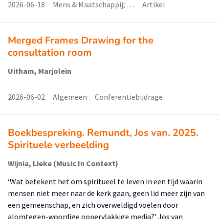
2026-06-18
Mens & Maatschappij; …
Artikel
Merged Frames Drawing for the
consultation room
Uitham, Marjolein
2026-06-02
Algemeen
Conferentiebijdrage
Boekbespreking. Remundt, Jos van. 2025.
Spirituele verbeelding
Wijnia, Lieke (Music In Context)
‘Wat betekent het om spiritueel te leven in een tijd waarin
mensen niet meer naar de kerk gaan, geen lid meer zijn van
een gemeenschap, en zich overweldigd voelen door
alomtegen-woordige oppervlakkige media?’ Jos van