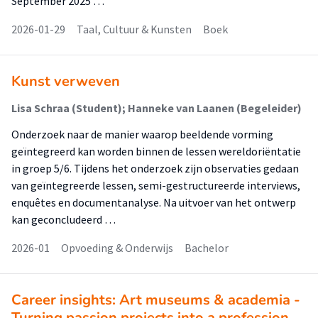
September 2025 …
2026-01-29
Taal, Cultuur & Kunsten
Boek
Kunst verweven
Lisa Schraa (Student); Hanneke van Laanen (Begeleider)
Onderzoek naar de manier waarop beeldende vorming
geïntegreerd kan worden binnen de lessen wereldoriëntatie
in groep 5/6. Tijdens het onderzoek zijn observaties gedaan
van geïntegreerde lessen, semi-gestructureerde interviews,
enquêtes en documentanalyse. Na uitvoer van het ontwerp
kan geconcludeerd …
2026-01
Opvoeding & Onderwijs
Bachelor
Career insights: Art museums & academia -
Turning passion projects into a profession