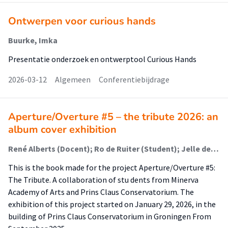
Ontwerpen voor curious hands
Buurke, Imka
Presentatie onderzoek en ontwerptool Curious Hands
2026-03-12
Algemeen
Conferentiebijdrage
Aperture/Overture #5 – the tribute 2026: an
album cover exhibition
René Alberts (Docent); Ro de Ruiter (Student); Jelle de Groot (Docent); Awoiska van der Molen; Wia Aalders (Docent); Irene van der Molen (Stafmedewerker); Maurits Wagensveld (Student)
This is the book made for the project Aperture/Overture #5:
The Tribute. A collaboration of stu dents from Minerva
Academy of Arts and Prins Claus Conservatorium. The
exhibition of this project started on January 29, 2026, in the
building of Prins Claus Conservatorium in Groningen From