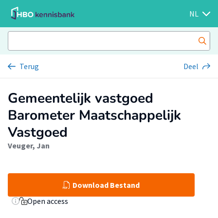
NL
Terug
Deel
Gemeentelijk vastgoed
Barometer Maatschappelijk
Vastgoed
Veuger, Jan
Download Bestand
Open access