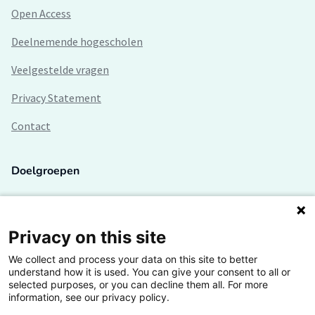
Open Access
Deelnemende hogescholen
Veelgestelde vragen
Privacy Statement
Contact
Doelgroepen
Studenten
Lectoren en onderzoekers
Privacy on this site
We collect and process your data on this site to better
Bedrijven
understand how it is used. You can give your consent to all or
selected purposes, or you can decline them all. For more
Hogescholen
information, see our privacy policy.