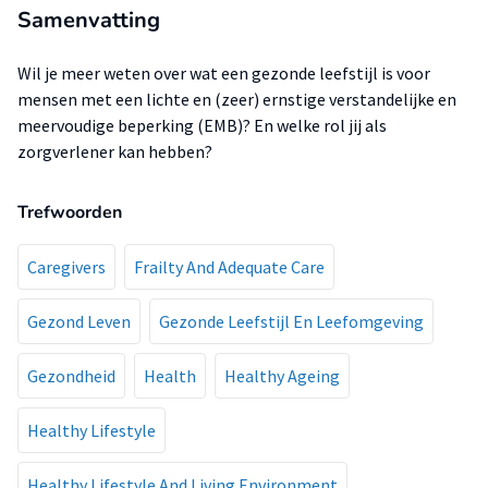
Samenvatting
Wil je meer weten over wat een gezonde leefstijl is voor
mensen met een lichte en (zeer) ernstige verstandelijke en
meervoudige beperking (EMB)? En welke rol jij als
zorgverlener kan hebben?
Trefwoorden
Caregivers
Frailty And Adequate Care
Gezond Leven
Gezonde Leefstijl En Leefomgeving
Gezondheid
Health
Healthy Ageing
Healthy Lifestyle
Healthy Lifestyle And Living Environment