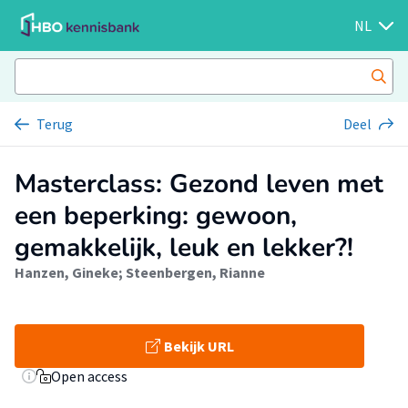
NL
Terug
Deel
Masterclass: Gezond leven met
een beperking: gewoon,
gemakkelijk, leuk en lekker?!
Hanzen, Gineke
;
Steenbergen, Rianne
Bekijk URL
Open access