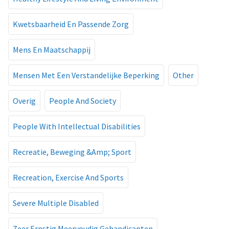
Kwetsbaarheid En Passende Zorg
Mens En Maatschappij
Mensen Met Een Verstandelijke Beperking
Other
Overig
People And Society
People With Intellectual Disabilities
Recreatie, Beweging &Amp; Sport
Recreation, Exercise And Sports
Severe Multiple Disabled
Zeer Ernstig Meervoudig Gehandicapten