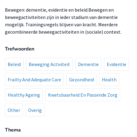
Bewegen: dementie, evidentie en beleid.Bewegen en
beweegactiviteiten zijn in ieder stadium van dementie
mogelijk. Trainingsregels blijven van kracht. Meerdere
gecombineerde beweegactiviteiten in (sociale) context.
Trefwoorden
Beleid
Beweging Activiteit
Dementie
Evidentie
Frailty And Adequate Care
Gezondheid
Health
Healthy Ageing
Kwetsbaarheid En Passende Zorg
Other
Overig
Thema