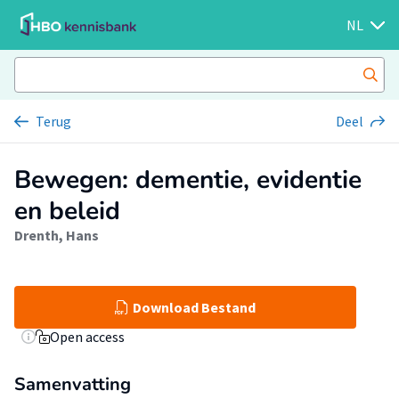
NL
Terug
Deel
Bewegen: dementie, evidentie
en beleid
Drenth, Hans
Download Bestand
Open access
Samenvatting