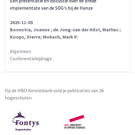
Een presentatie en discussie over de brede
implementate van de SDG's bij de Hanze
2025-11-03
Boonstra, Joanne ; de Jong-van der Hilst, Marlies ;
Koops, Sterre; Mobach, Mark P.
Algemeen
Conferentiebijdrage
Op de HBO Kennisbank vind je publicaties van 26
hogescholen