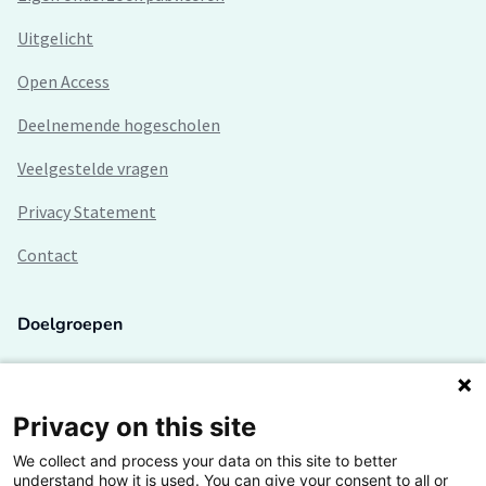
Uitgelicht
Open Access
Deelnemende hogescholen
Veelgestelde vragen
Privacy Statement
Contact
Doelgroepen
Studenten
Lectoren en onderzoekers
Privacy on this site
We collect and process your data on this site to better
Bedrijven
understand how it is used. You can give your consent to all or