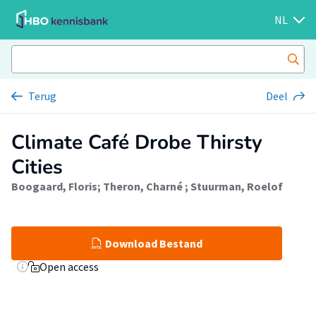
NL
Terug
Deel
Climate Café Drobe Thirsty
Cities
Boogaard, Floris
;
Theron, Charné
;
Stuurman, Roelof
Download Bestand
Open access