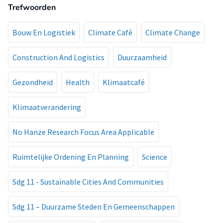
Trefwoorden
Bouw En Logistiek
Climate Café
Climate Change
Construction And Logistics
Duurzaamheid
Gezondheid
Health
Klimaatcafé
Klimaatverandering
No Hanze Research Focus Area Applicable
Ruimtelijke Ordening En Planning
Science
Sdg 11 - Sustainable Cities And Communities
Sdg 11 – Duurzame Steden En Gemeenschappen