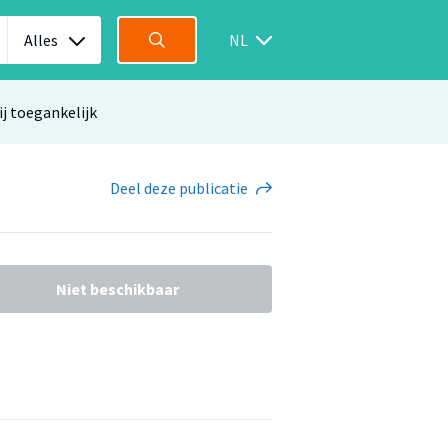
Alles
NL
ij toegankelijk
Deel
deze publicatie
Niet beschikbaar