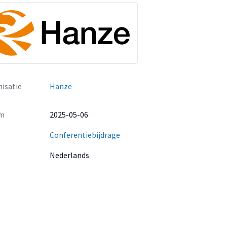
isatie
Hanze
m
2025-05-06
Conferentiebijdrage
Nederlands