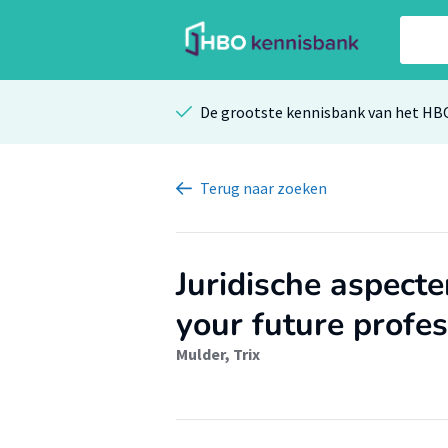
De grootste kennisbank van het HB
Terug
naar zoeken
Juridische aspecte
your future profe
Mulder, Trix