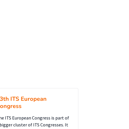
3th ITS European
ongress
he ITS European Congress is part of
 bigger cluster of ITS Congresses. It