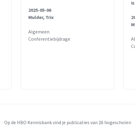
i
2025-05-06
Mulder, Trix
2
M
l
Algemeen
Conferentiebijdrage
A
C
Op de HBO Kennisbank vind je publicaties van 26 hogescholen