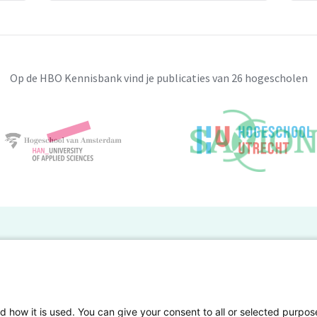
Op de HBO Kennisbank vind je publicaties van 26 hogescholen
BO Kennisbank
er de HBO Kennisbank
Deelnemende hogescholen
gen onderzoek publiceren
Veelgestelde vragen
d how it is used. You can give your consent to all or selected purpos