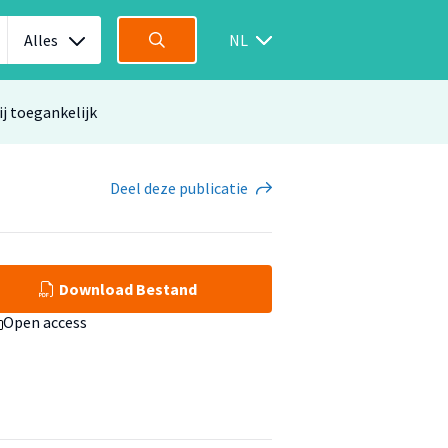
Alles
NL
ij toegankelijk
Deel
deze publicatie
Download Bestand
Open access