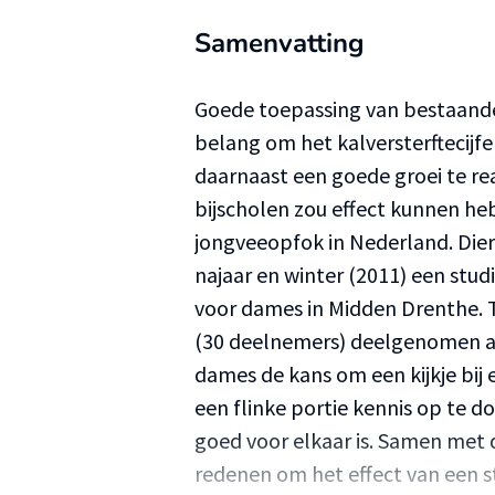
Samenvatting
Goede toepassing van bestaande 
belang om het kalversterftecijf
daarnaast een goede groei te re
bijscholen zou effect kunnen h
jongveeopfok in Nederland. Dier
najaar en winter (2011) een stu
voor dames in Midden Drenthe. 
(30 deelnemers) deelgenomen aa
dames de kans om een kijkje bij
een flinke portie kennis op te d
goed voor elkaar is. Samen met d
redenen om het effect van een s