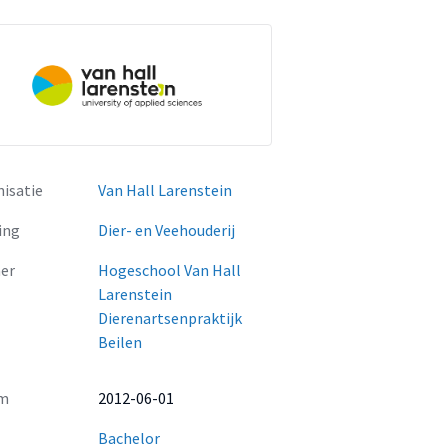
isatie
Van Hall Larenstein
ing
Dier- en Veehouderij
er
Hogeschool Van Hall
Larenstein
Dierenartsenpraktijk
Beilen
m
2012-06-01
Bachelor