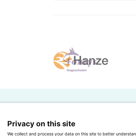
H
Powered by SURF
Ov
Privacy on this site
Ei
We collect and process your data on this site to better understan