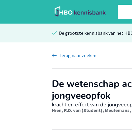
De grootste kennisbank van het HB
Terug
naar zoeken
De wetenschap ac
jongveeopfok
kracht en effect van de jongveeo
Hien, R.D. van (Student)
;
Meulemans, 