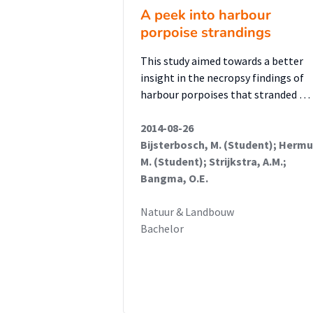
A peek into harbour
porpoise strandings
This study aimed towards a better
insight in the necropsy findings of
harbour porpoises that stranded …
2014-08-26
Bijsterbosch, M. (Student); Hermu
M. (Student); Strijkstra, A.M.;
Bangma, O.E.
Natuur & Landbouw
Bachelor