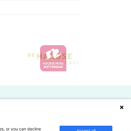
Doelgroepen
Studenten
Lectoren en onderzoekers
es, or you can decline
Accept all