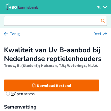
NL
Terug
Deel
Kwaliteit van Uv B-aanbod bij
Nederlandse reptielenhouders
Trouw, B. (Student)
;
Huisman, T.R.
;
Weterings, M.J.A.
Download Bestand
Open access
Samenvatting