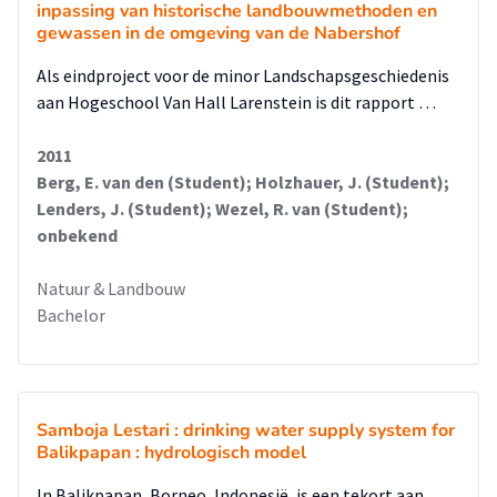
inpassing van historische landbouwmethoden en
gewassen in de omgeving van de Nabershof
Als eindproject voor de minor Landschapsgeschiedenis
aan Hogeschool Van Hall Larenstein is dit rapport …
2011
Berg, E. van den (Student); Holzhauer, J. (Student);
Lenders, J. (Student); Wezel, R. van (Student);
onbekend
Natuur & Landbouw
Bachelor
Samboja Lestari : drinking water supply system for
Balikpapan : hydrologisch model
In Balikpapan, Borneo, Indonesië, is een tekort aan