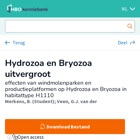
NL
Terug
Deel
Hydrozoa en Bryozoa
uitvergroot
effecten van windmolenparken en
productieplatformen op Hydrozoa en Bryozoa in
habitattype H1110
Merkens, B. (Student)
;
Veen, G.J. van der
Download Bestand
Open access