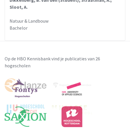
Dikkenberg, B. van den (Student); Straatman, A.;
Sloot, A.
Natuur & Landbouw
Bachelor
Op de HBO Kennisbank vind je publicaties van 26
hogescholen