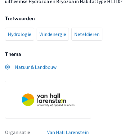
uitheemse Hydrozoa en Bryozoa in Habitattype H1110?
Trefwoorden
Hydrologie
Windenergie
Neteldieren
Thema
Natuur & Landbouw
Organisatie
Van Hall Larenstein