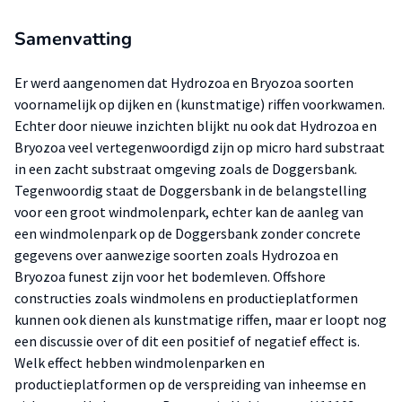
Samenvatting
Er werd aangenomen dat Hydrozoa en Bryozoa soorten
voornamelijk op dijken en (kunstmatige) riffen voorkwamen.
Echter door nieuwe inzichten blijkt nu ook dat Hydrozoa en
Bryozoa veel vertegenwoordigd zijn op micro hard substraat
in een zacht substraat omgeving zoals de Doggersbank.
Tegenwoordig staat de Doggersbank in de belangstelling
voor een groot windmolenpark, echter kan de aanleg van
een windmolenpark op de Doggersbank zonder concrete
gegevens over aanwezige soorten zoals Hydrozoa en
Bryozoa funest zijn voor het bodemleven. Offshore
constructies zoals windmolens en productieplatformen
kunnen ook dienen als kunstmatige riffen, maar er loopt nog
een discussie over of dit een positief of negatief effect is.
Welk effect hebben windmolenparken en
productieplatformen op de verspreiding van inheemse en