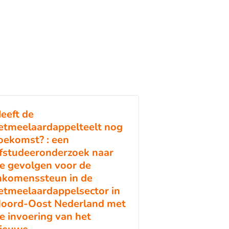
eeft de
etmeelaardappelteelt nog
oekomst? : een
fstudeeronderzoek naar
e gevolgen voor de
nkomenssteun in de
etmeelaardappelsector in
oord-Oost Nederland met
e invoering van het