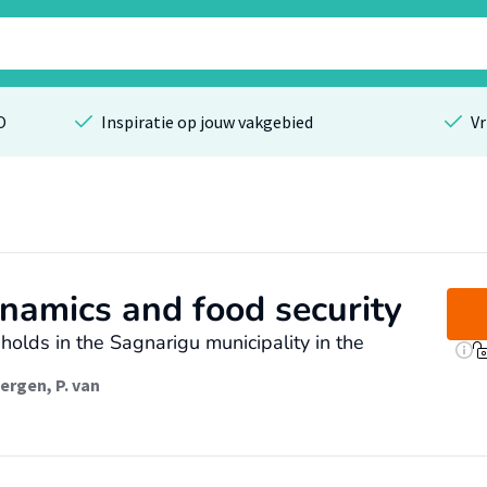
O
Inspiratie op jouw vakgebied
Vr
namics and food security
holds in the Sagnarigu municipality in the
ergen, P. van