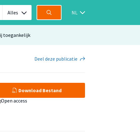
Alles
NL
ij toegankelijk
Deel
deze publicatie
Download Bestand
Open access