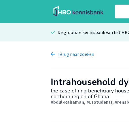
De grootste kennisbank van het HB
Terug
naar zoeken
Intrahousehold dy
the case of ring beneficiary house
northern region of Ghana
Abdul-Rahaman, M. (Student)
;
Arensb