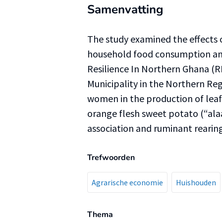
Samenvatting
The study examined the effects 
household food consumption and 
Resilience In Northern Ghana (R
Municipality in the Northern Re
women in the production of leafy
orange flesh sweet potato (“alaa
association and ruminant rearing
Trefwoorden
Agrarische economie
Huishouden
Thema