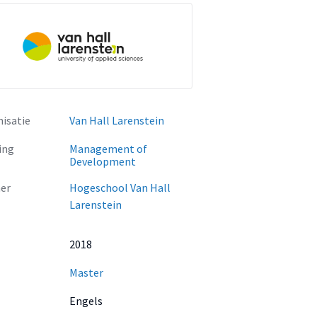
isatie
Van Hall Larenstein
ing
Management of
Development
er
Hogeschool Van Hall
Larenstein
2018
Master
Engels