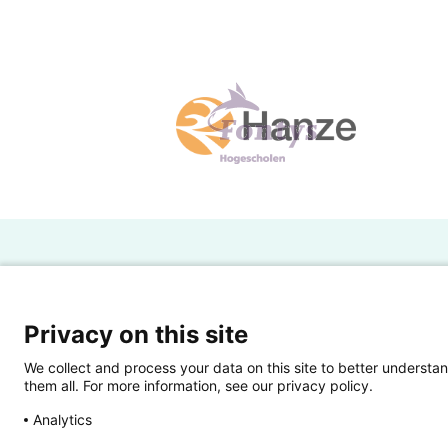
H
Powered by SURF
Ov
Privacy on this site
Ei
We collect and process your data on this site to better understan
them all. For more information, see our privacy policy.
Ui
Analytics
Op