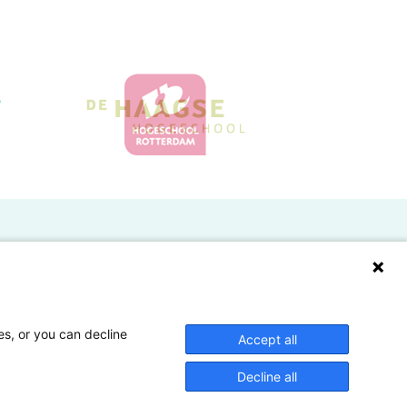
Doelgroepen
Studenten
Lectoren en onderzoekers
es, or you can decline
Accept all
Bedrijven
Decline all
Hogescholen