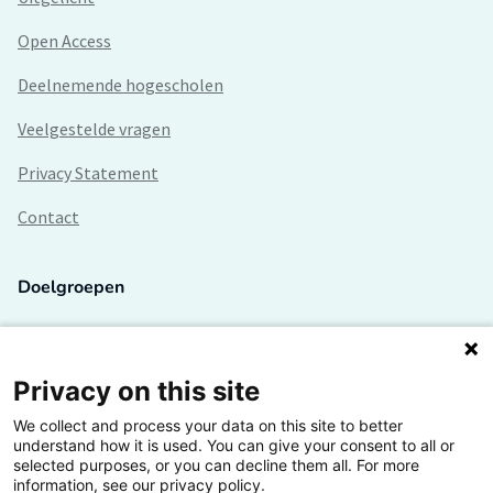
Open Access
Deelnemende hogescholen
Veelgestelde vragen
Privacy Statement
Contact
Doelgroepen
Studenten
Lectoren en onderzoekers
Privacy on this site
We collect and process your data on this site to better
Bedrijven
understand how it is used. You can give your consent to all or
selected purposes, or you can decline them all. For more
Hogescholen
information, see our privacy policy.