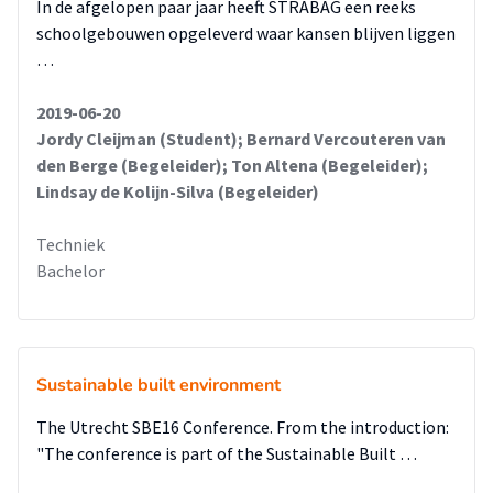
In de afgelopen paar jaar heeft STRABAG een reeks
schoolgebouwen opgeleverd waar kansen blijven liggen
…
2019-06-20
Jordy Cleijman (Student); Bernard Vercouteren van
den Berge (Begeleider); Ton Altena (Begeleider);
Lindsay de Kolijn-Silva (Begeleider)
Techniek
Bachelor
Sustainable built environment
The Utrecht SBE16 Conference. From the introduction:
"The conference is part of the Sustainable Built …