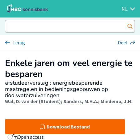
NL
Terug
Deel
Enkele jaren om veel energie te
besparen
afstudeerverslag : energiebesparende
maatregelen in bedieningsgebouwen op
rioolwaterzuiveringen
Wal, D. van der (Student)
;
Sanders, M.H.A.
;
Miedema, J.H.
Download Bestand
Open access