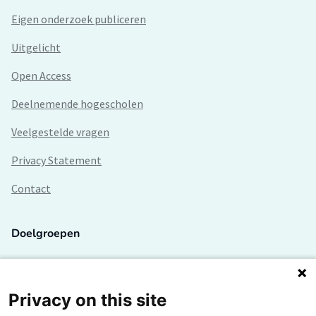
Eigen onderzoek publiceren
Uitgelicht
Open Access
Deelnemende hogescholen
Veelgestelde vragen
Privacy Statement
Contact
Doelgroepen
Studenten
Lectoren en onderzoekers
Privacy on this site