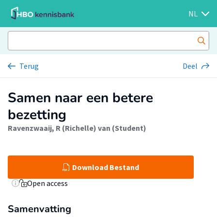
NL
Terug
Deel
Samen naar een betere
bezetting
Ravenzwaaij, R (Richelle) van (Student)
Download Bestand
Open access
Samenvatting