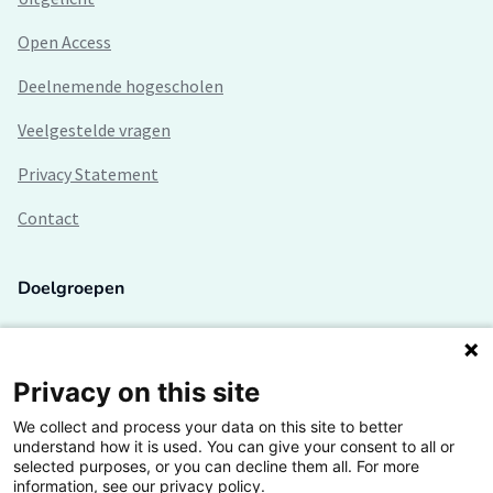
Open Access
Deelnemende hogescholen
Veelgestelde vragen
Privacy Statement
Contact
Doelgroepen
Studenten
Lectoren en onderzoekers
Privacy on this site
We collect and process your data on this site to better
Bedrijven
understand how it is used. You can give your consent to all or
selected purposes, or you can decline them all. For more
Hogescholen
information, see our privacy policy.