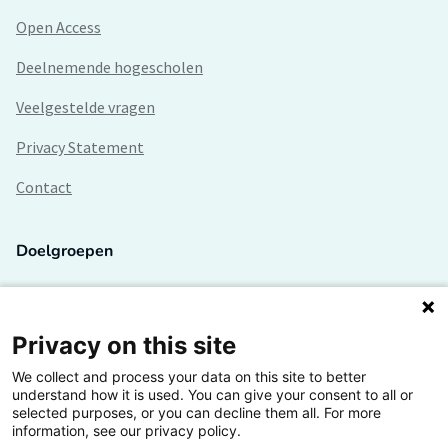
Open Access
Deelnemende hogescholen
Veelgestelde vragen
Privacy Statement
Contact
Doelgroepen
Studenten
Lectoren en onderzoekers
Privacy on this site
We collect and process your data on this site to better
Bedrijven
understand how it is used. You can give your consent to all or
selected purposes, or you can decline them all. For more
Hogescholen
information, see our privacy policy.