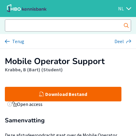
NL
Terug
Deel
Mobile Operator Support
Krabbe, B (Bart) (Student)
Download Bestand
Open access
Samenvatting
Deze afstudeeropdracht gaat over de Mobile Operator