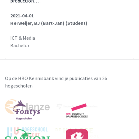
production. …
2021-04-01
Herweijer, BJ (Bart-Jan) (Student)
ICT & Media
Bachelor
Op de HBO Kennisbank vind je publicaties van 26
hogescholen