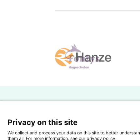
H
Powered by SURF
Ov
Privacy on this site
Ei
We collect and process your data on this site to better understan
them all. For more information, see our privacy policy.