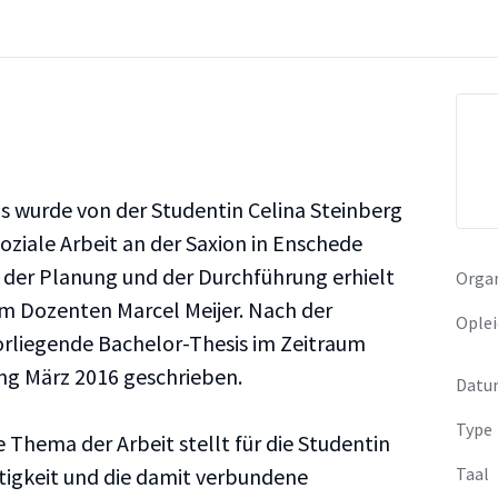
s wurde von der Studentin Celina Steinberg
ziale Arbeit an der Saxion in Enschede
 der Planung und der Durchführung erhielt
Organ
em Dozenten Marcel Meijer. Nach der
Oplei
rliegende Bachelor-Thesis im Zeitraum
ng März 2016 geschrieben.
Datu
Type
 Thema der Arbeit stellt für die Studentin
tigkeit und die damit verbundene
Taal