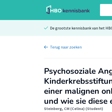
De grootste kennisbank van het HB
Terug
naar zoeken
Psychosoziale An
Kinderkrebsstiftu
einer malignen o
und wie sie diese 
Steinberg, CM (Celina) (Student)