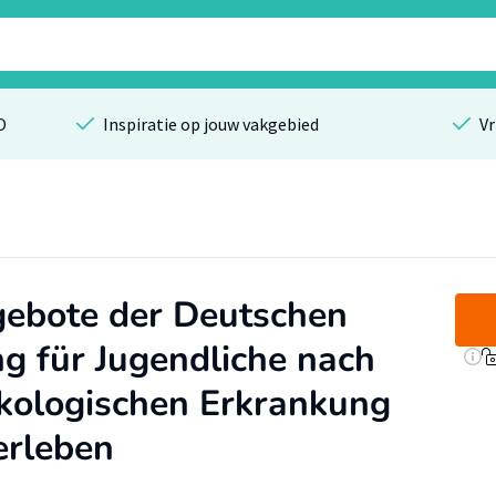
O
Inspiratie op jouw vakgebied
Vr
gebote der Deutschen
ng für Jugendliche nach
nkologischen Erkrankung
erleben