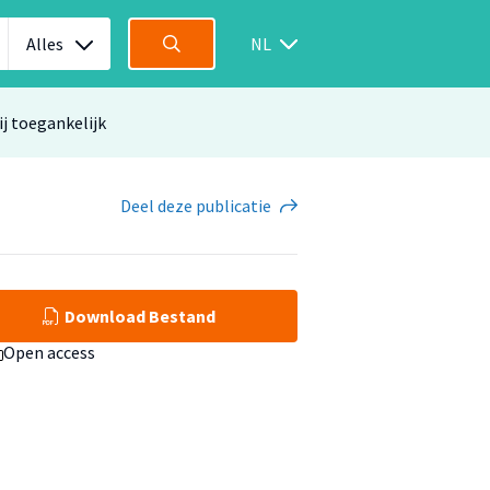
Alles
NL
ij toegankelijk
Deel
deze publicatie
Download Bestand
Open access