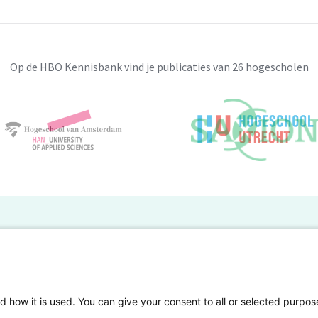
Op de HBO Kennisbank vind je publicaties van 26 hogescholen
BO Kennisbank
er de HBO Kennisbank
Deelnemende hogescholen
gen onderzoek publiceren
Veelgestelde vragen
d how it is used. You can give your consent to all or selected purpos