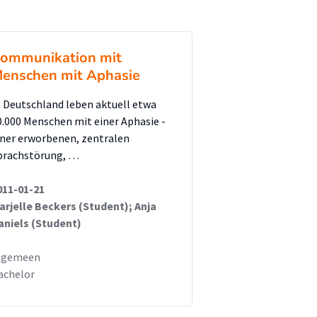
ommunikation mit
enschen mit Aphasie
n Deutschland leben aktuell etwa
0.000 Menschen mit einer Aphasie -
iner erworbenen, zentralen
prachstörung, …
011-01-21
arjelle Beckers (Student); Anja
aniels (Student)
lgemeen
achelor