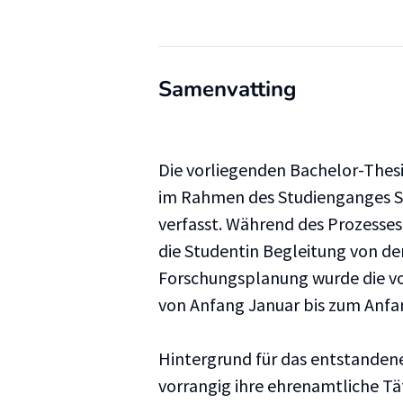
Samenvatting
Die vorliegenden Bachelor-Thesi
im Rahmen des Studienganges So
verfasst. Während des Prozesses
die Studentin Begleitung von d
Forschungsplanung wurde die vo
von Anfang Januar bis zum Anfa
Hintergrund für das entstandene
vorrangig ihre ehrenamtliche Tä