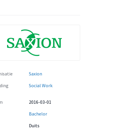
isatie
Saxion
ding
Social Work
m
2016-03-01
Bachelor
Duits