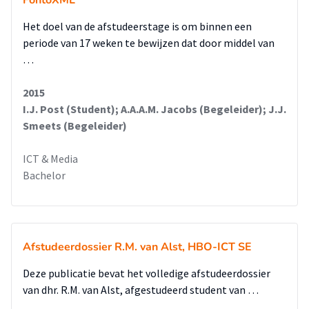
FontoXML
Het doel van de afstudeerstage is om binnen een
periode van 17 weken te bewijzen dat door middel van
…
2015
I.J. Post (Student); A.A.A.M. Jacobs (Begeleider); J.J.
Smeets (Begeleider)
ICT & Media
Bachelor
Afstudeerdossier R.M. van Alst, HBO-ICT SE
Deze publicatie bevat het volledige afstudeerdossier
van dhr. R.M. van Alst, afgestudeerd student van …