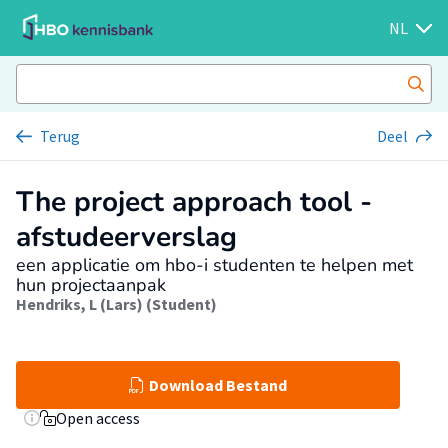
NL
Terug
Deel
The project approach tool -
afstudeerverslag
een applicatie om hbo-i studenten te helpen met
hun projectaanpak
Hendriks, L (Lars) (Student)
Download Bestand
Open access