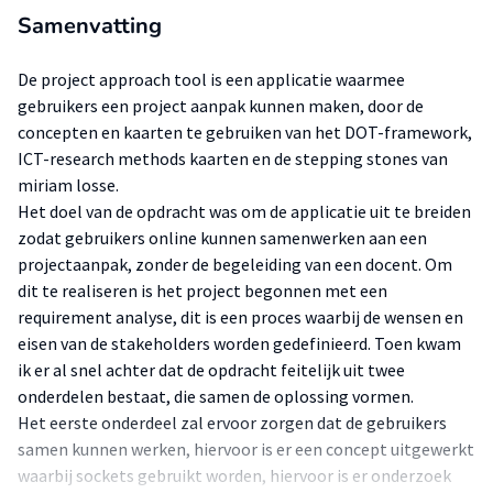
Samenvatting
De project approach tool is een applicatie waarmee
gebruikers een project aanpak kunnen maken, door de
concepten en kaarten te gebruiken van het DOT-framework,
ICT-research methods kaarten en de stepping stones van
miriam losse.
Het doel van de opdracht was om de applicatie uit te breiden
zodat gebruikers online kunnen samenwerken aan een
projectaanpak, zonder de begeleiding van een docent. Om
dit te realiseren is het project begonnen met een
requirement analyse, dit is een proces waarbij de wensen en
eisen van de stakeholders worden gedefinieerd. Toen kwam
ik er al snel achter dat de opdracht feitelijk uit twee
onderdelen bestaat, die samen de oplossing vormen.
Het eerste onderdeel zal ervoor zorgen dat de gebruikers
samen kunnen werken, hiervoor is er een concept uitgewerkt
waarbij sockets gebruikt worden, hiervoor is er onderzoek