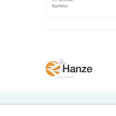
Bachelor
H