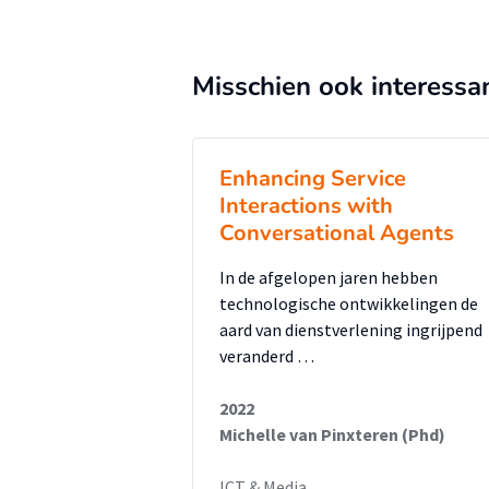
Misschien ook interessa
Enhancing Service
Interactions with
Conversational Agents
In de afgelopen jaren hebben
technologische ontwikkelingen de
aard van dienstverlening ingrijpend
veranderd …
2022
Michelle van Pinxteren (Phd)
ICT & Media