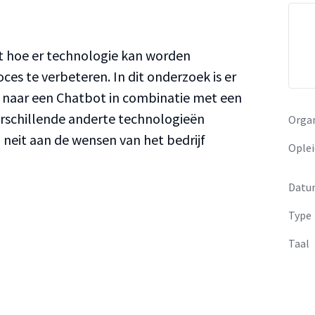
ht hoe er technologie kan worden
es te verbeteren. In dit onderzoek is er
naar een Chatbot in combinatie met een
verschillende anderte technologieën
Organ
neit aan de wensen van het bedrijf
Oplei
Datu
Type
Taal