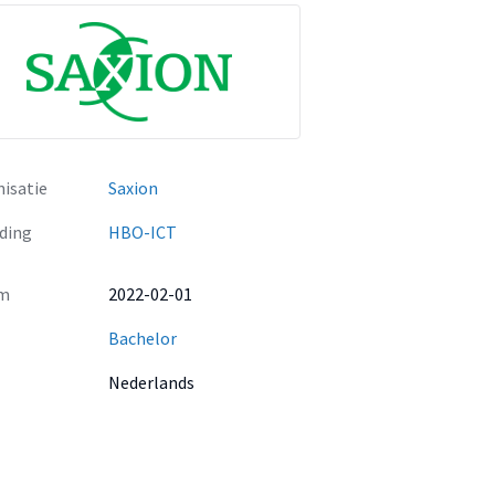
isatie
Saxion
ding
HBO-ICT
m
2022-02-01
Bachelor
Nederlands