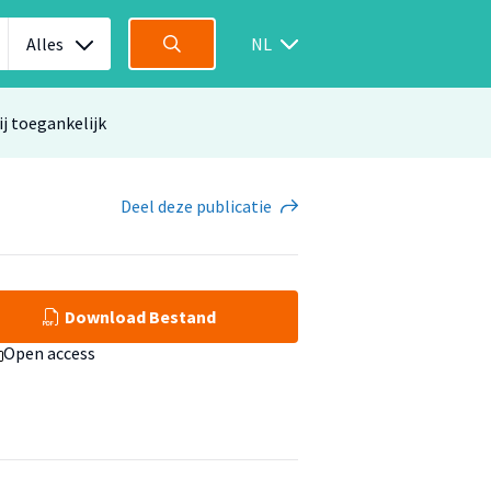
Alles
NL
ij toegankelijk
Deel
deze publicatie
Download Bestand
Open access