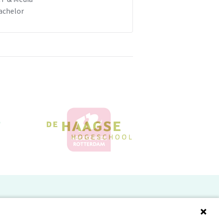
achelor
Doelgroepen