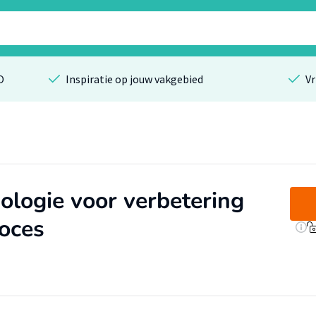
O
Inspiratie op jouw vakgebied
Vr
ologie voor verbetering
oces