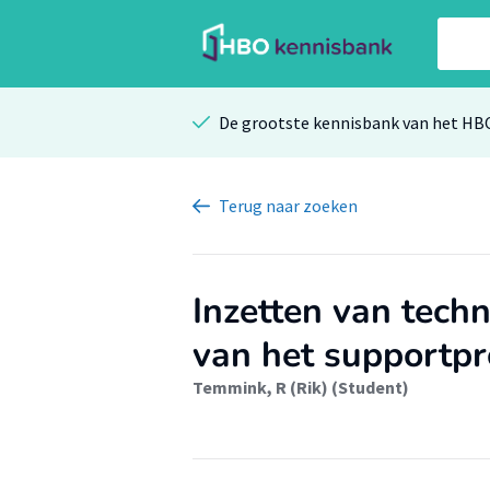
De grootste kennisbank van het HB
Terug
naar zoeken
Inzetten van techn
van het supportpr
Temmink, R (Rik) (Student)