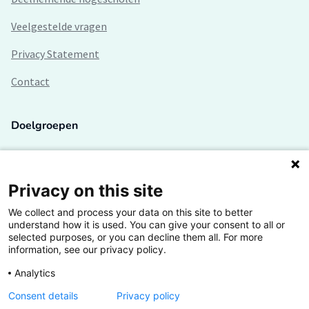
Veelgestelde vragen
Privacy Statement
Contact
Doelgroepen
Studenten
Lectoren en onderzoekers
Privacy on this site
We collect and process your data on this site to better
Bedrijven
understand how it is used. You can give your consent to all or
selected purposes, or you can decline them all. For more
Hogescholen
information, see our privacy policy.
Analytics
Consent details
Privacy policy