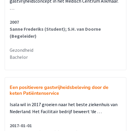
gastvrijheidsconcept in het Medisch Centrum Alkmaar.
…
2007
Sanne Frederiks (Student); S.H. van Doorne
(Begeleider)
Gezondheid
Bachelor
Een positievere gastvrijheidsbeleving door de
keten Patiëntenservice
Isala wil in 2017 groeien naar het beste ziekenhuis van
Nederland. Het Facilitair bedrijf beweert ‘de …
2017-01-01