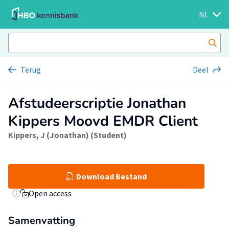
NL
Terug
Deel
Afstudeerscriptie Jonathan
Kippers Moovd EMDR Client
Kippers, J (Jonathan) (Student)
Download Bestand
Open access
Samenvatting