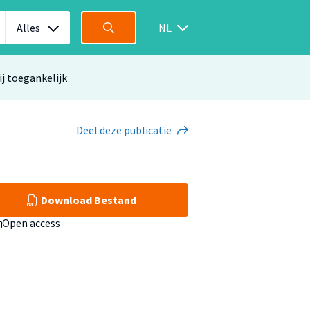
Alles
NL
ij toegankelijk
Deel
deze publicatie
Download Bestand
Open access