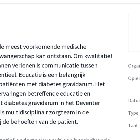
n de meest voorkomende medische
zwangerschap kan ontstaan. Om kwalitatief
nnen verlenen is communicatie tussen
Organ
ntieel. Educatie is een belangrijk
Oplei
 patiënten met diabetes gravidarum. Het
rvaringen betreffende educatie en
Datu
 diabetes gravidarum in het Deventer
s multidisciplinair zorgteam in de
Type
j de behoeften van de patiënt.
Taal