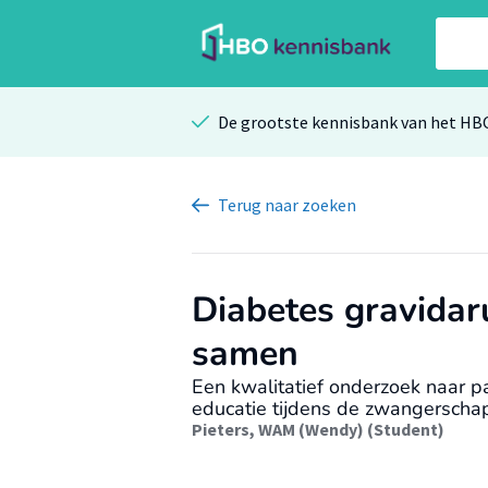
De grootste kennisbank van het HB
Terug
naar zoeken
Diabetes gravida
samen
Een kwalitatief onderzoek naar 
educatie tijdens de zwangerschap
Pieters, WAM (Wendy) (Student)