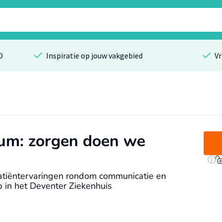
O
Inspiratie op jouw vakgebied
Vr
rum: zorgen doen we
patiëntervaringen rondom communicatie en
 in het Deventer Ziekenhuis