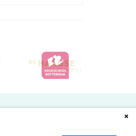
Doelgroepen
Studenten