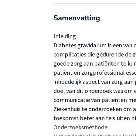
Samenvatting
Inleiding
Diabetes gravidarum is een va
complicaties die gedurende de 
goede zorg aan patiënten te ku
patiënt en zorgprofessional esse
inhoudelijk aspect van zorg aan
doel van dit onderzoek was om e
communicatie van patiënten met
Ziekenhuis te onderzoeken om al
toekomst beter aan te sluiten bi
Onderzoeksmethode