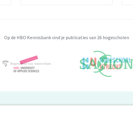
Op de HBO Kennisbank vind je publicaties van 26 hogescholen
BO Kennisbank
er de HBO Kennisbank
Deelnemende hogescholen