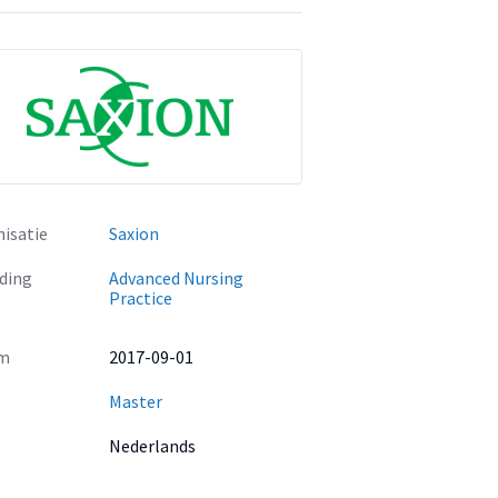
isatie
Saxion
ding
Advanced Nursing
Practice
m
2017-09-01
Master
Nederlands