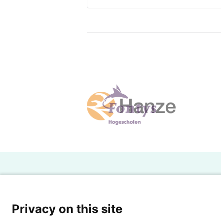
H
Powered by SURF
Ov
Privacy on this site