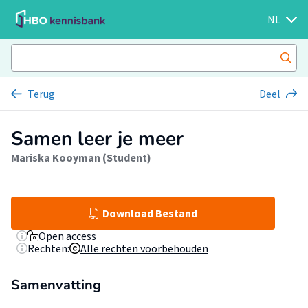
NL
Terug
Deel
Samen leer je meer
Mariska Kooyman (Student)
Download Bestand
Open access
Rechten:
Alle rechten voorbehouden
Samenvatting