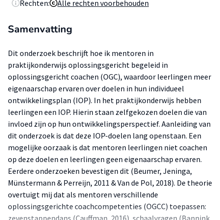
Rechten:
Alle rechten voorbehouden
Samenvatting
Dit onderzoek beschrijft hoe ik mentoren in
praktijkonderwijs oplossingsgericht begeleid in
oplossingsgericht coachen (OGC), waardoor leerlingen meer
eigenaarschap ervaren over doelen in hun individueel
ontwikkelingsplan (IOP). In het praktijkonderwijs hebben
leerlingen een IOP. Hierin staan zelfgekozen doelen die van
invloed zijn op hun ontwikkelingsperspectief. Aanleiding van
dit onderzoek is dat deze IOP-doelen lang openstaan. Een
mogelijke oorzaak is dat mentoren leerlingen niet coachen
op deze doelen en leerlingen geen eigenaarschap ervaren.
Eerdere onderzoeken bevestigen dit (Beumer, Jeninga,
Münstermann & Perreijn, 2011 & Van de Pol, 2018). De theorie
overtuigt mij dat als mentoren verschillende
oplossingsgerichte coachcompetenties (OGCC) toepassen:
zevenstappendans (Cauffman, 2016), schaalvragen (Bannink,