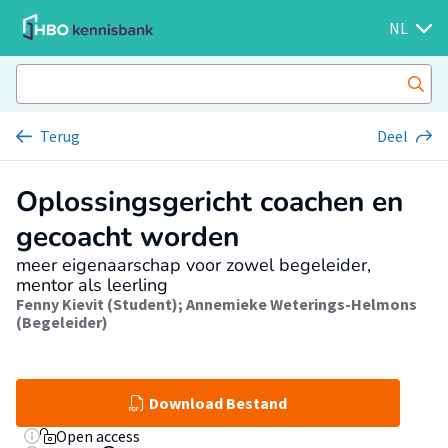
NL
Terug
Deel
Oplossingsgericht coachen en
gecoacht worden
meer eigenaarschap voor zowel begeleider,
mentor als leerling
Fenny Kievit (Student)
;
Annemieke Weterings-Helmons
(Begeleider)
Download Bestand
Open access